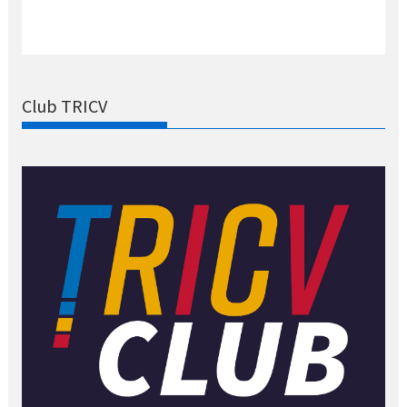
Club TRICV