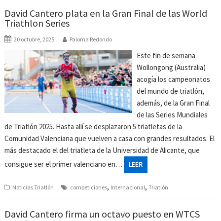
David Cantero plata en la Gran Final de las World
Triathlon Series
20 octubre, 2025
Paloma Redondo
Este fin de semana
Wollongong (Australia)
acogía los campeonatos
del mundo de triatlón,
además, de la Gran Final
de las Series Mundiales
de Triatlón 2025. Hasta allí se desplazaron 5 triatletas de la
Comunidad Valenciana que vuelven a casa con grandes resultados. El
más destacado el del triatleta de la Universidad de Alicante, que
consigue ser el primer valenciano en…
LEER
,
,
Noticias Triatlón
competiciones
Internacional
Triatlón
David Cantero firma un octavo puesto en WTCS