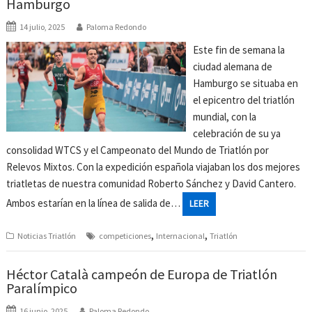
Hamburgo
14 julio, 2025
Paloma Redondo
Este fin de semana la
ciudad alemana de
Hamburgo se situaba en
el epicentro del triatlón
mundial, con la
celebración de su ya
consolidad WTCS y el Campeonato del Mundo de Triatlón por
Relevos Mixtos. Con la expedición española viajaban los dos mejores
triatletas de nuestra comunidad Roberto Sánchez y David Cantero.
Ambos estarían en la línea de salida de…
LEER
,
,
Noticias Triatlón
competiciones
Internacional
Triatlón
Héctor Català campeón de Europa de Triatlón
Paralímpico
16 junio, 2025
Paloma Redondo