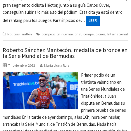
gran segmento ciclista Héctor, junto a su guía Carlos Oliver,
conseguían subir a lo más alto del pódium. Esta cita ya está dentro
del ranking para los Juegos Paralímpicos de…
LEER
,
,
Noticias Triatlón
competición internacional
competiciones
Internacional
Roberto Sánchez Mantecón, medalla de bronce en
la Serie Mundial de Bermudas
7 noviembre, 2022
María Lluna Ruiz
Primer podio de un
triatleta valenciano en
una Series Mundiales de
TriatlónNoelia Juan
disputa en Bermudas su
primera prueba de series
mundiales En la tarde de ayer domingo, a las 16h, hora peninsular,
arrancaba la Serie Mundial de Triatlón de Bermudas. Nada hacía