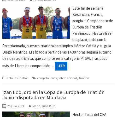
Este fin de semana
Besancon, Francia,
acogía el Campeonato de
Europa de Triatlón
Paralímpico. Hasta allí se
desplazó junto con la
Paratriarmada, nuestro triatleta paralímpico Héctor Català y su guía
Diego Mentrida. El sábado a partir de las 14.30 horas llegaría el turno
de nuestro trialeta, que compite en la categoria PTSVI. Tras poco
más de 1 hora de competición…
LEER
,
,
Noticias Triatlón
competiciones
Internacional
Triatlón
Izan Edo, oro en la Copa de Europa de Triatlón
Junior disputada en Moldavia
25 julio, 2024
María Lluna Ruiz
Héctor Tolsa del CEA