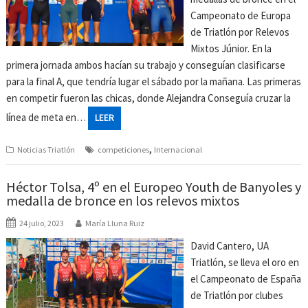
Campeonato de Europa
de Triatlón por Relevos
Mixtos Júnior. En la
primera jornada ambos hacían su trabajo y conseguían clasificarse
para la final A, que tendría lugar el sábado por la mañana. Las primeras
en competir fueron las chicas, donde Alejandra Conseguía cruzar la
línea de meta en…
LEER
,
Noticias Triatlón
competiciones
Internacional
Héctor Tolsa, 4º en el Europeo Youth de Banyoles y
medalla de bronce en los relevos mixtos
24 julio, 2023
María Lluna Ruiz
David Cantero, UA
Triatlón, se lleva el oro en
el Campeonato de España
de Triatlón por clubes