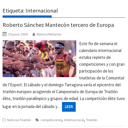
Etiqueta:
Internacional
Roberto Sánchez Mantecón tercero de Europa
15 junio, 2026
Paloma Redondo
Este fin de semana el
calendario internacional
estaba repleto de
competiciones y con gran
participación de los
triatletas de la Comunitat
de l’Esport. El sábado y el domingo Tarragona sería el epicentro del
triatlón europeo acogiendo el Campeonato de Europa de Triatlón
élite, triatlón paralímpico y grupos de edad. La competición élite tuvo
lugar en la jornada del sábado y…
LEER
,
,
Noticias Triatlón
competiciones
Internacional
Triatlón