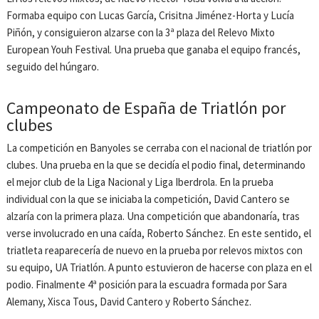
Formaba equipo con Lucas García, Crisitna Jiménez-Horta y Lucía
Piñón, y consiguieron alzarse con la 3ª plaza del Relevo Mixto
European Youh Festival. Una prueba que ganaba el equipo francés,
seguido del húngaro.
Campeonato de España de Triatlón por
clubes
La competición en Banyoles se cerraba con el nacional de triatlón por
clubes. Una prueba en la que se decidía el podio final, determinando
el mejor club de la Liga Nacional y Liga Iberdrola. En la prueba
individual con la que se iniciaba la competición, David Cantero se
alzaría con la primera plaza. Una competición que abandonaría, tras
verse involucrado en una caída, Roberto Sánchez. En este sentido, el
triatleta reaparecería de nuevo en la prueba por relevos mixtos con
su equipo, UA Triatlón. A punto estuvieron de hacerse con plaza en el
podio. Finalmente 4ª posición para la escuadra formada por Sara
Alemany, Xisca Tous, David Cantero y Roberto Sánchez.