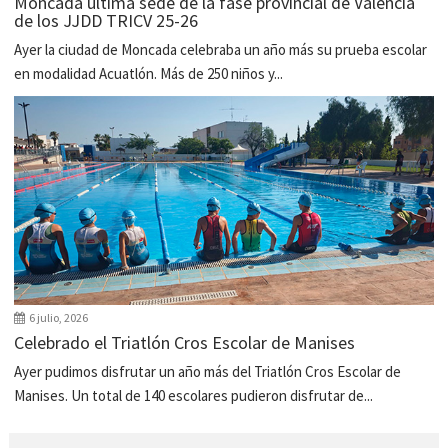
Moncada última sede de la fase provincial de Valencia
de los JJDD TRICV 25-26
Ayer la ciudad de Moncada celebraba un año más su prueba escolar
en modalidad Acuatlón. Más de 250 niños y...
6 julio, 2026
Celebrado el Triatlón Cros Escolar de Manises
Ayer pudimos disfrutar un año más del Triatlón Cros Escolar de
Manises. Un total de 140 escolares pudieron disfrutar de...