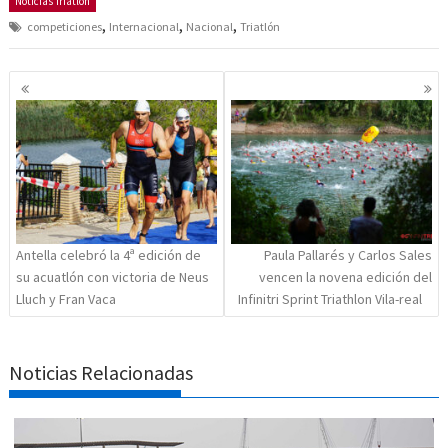
Noticias Triatlón
,
,
,
competiciones
Internacional
Nacional
Triatlón
Navegación
de
entradas
Antella celebró la 4ª edición de
Paula Pallarés y Carlos Sales
su acuatlón con victoria de Neus
vencen la novena edición del
Lluch y Fran Vaca
Infinitri Sprint Triathlon Vila-real
Noticias Relacionadas