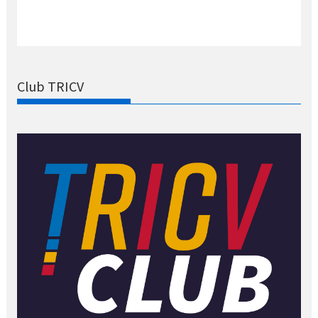
Club TRICV