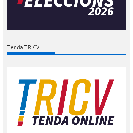
Tenda TRICV