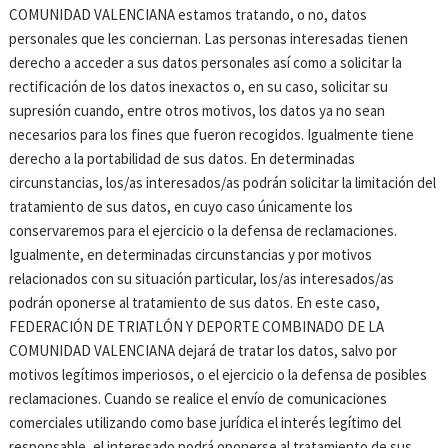
COMUNIDAD VALENCIANA estamos tratando, o no, datos
personales que les conciernan. Las personas interesadas tienen
derecho a acceder a sus datos personales así como a solicitar la
rectificación de los datos inexactos o, en su caso, solicitar su
supresión cuando, entre otros motivos, los datos ya no sean
necesarios para los fines que fueron recogidos. Igualmente tiene
derecho a la portabilidad de sus datos. En determinadas
circunstancias, los/as interesados/as podrán solicitar la limitación del
tratamiento de sus datos, en cuyo caso únicamente los
conservaremos para el ejercicio o la defensa de reclamaciones.
Igualmente, en determinadas circunstancias y por motivos
relacionados con su situación particular, los/as interesados/as
podrán oponerse al tratamiento de sus datos. En este caso,
FEDERACIÓN DE TRIATLÓN Y DEPORTE COMBINADO DE LA
COMUNIDAD VALENCIANA dejará de tratar los datos, salvo por
motivos legítimos imperiosos, o el ejercicio o la defensa de posibles
reclamaciones. Cuando se realice el envío de comunicaciones
comerciales utilizando como base jurídica el interés legítimo del
responsable, el interesado podrá oponerse al tratamiento de sus