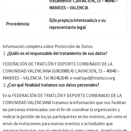
tratamiento: C/AVIACION, 15 – 46940 –
MANISES – VALENCIA
El/la propio/a interesado/a o su
Procedencia:
representante legal.
Información completa sobre Protección de Datos:
¿Quién es el responsable del tratamiento de sus datos?
FEDERACIÓN DE TRIATLÓN Y DEPORTE COMBINADO DE LA
COMUNIDAD VALENCIANA (G96208814) C/AVIACION, 15 – 46940 –
MANISES – VALENCIA. Tel 963462649. e-mail lopd@triatlocv.org
¿Con qué finalidad tratamos sus datos personales?
En la FEDERACIÓN DE TRIATLÓN Y DEPORTE COMBINADO DE LA
COMUNIDAD VALENCIANA tratamos la información que nos facilitan
las personas interesadas con el fin de coordinar la organización y
realizar la gestión de los/as participantes en los eventos, así como el
envío de invitaciones para nuevos eventos o actividades que
organice (inclusive, por vía electrónica) como campus, tramitación de