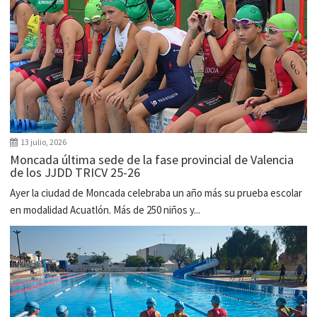
13 julio, 2026
Moncada última sede de la fase provincial de Valencia
de los JJDD TRICV 25-26
Ayer la ciudad de Moncada celebraba un año más su prueba escolar
en modalidad Acuatlón. Más de 250 niños y...