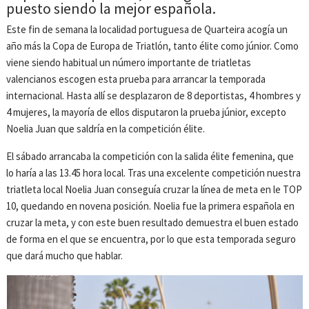
puesto siendo la mejor española.
Este fin de semana la localidad portuguesa de Quarteira acogía un
año más la Copa de Europa de Triatlón, tanto élite como júnior. Como
viene siendo habitual un número importante de triatletas
valencianos escogen esta prueba para arrancar la temporada
internacional. Hasta allí se desplazaron de 8 deportistas, 4 hombres y
4 mujeres, la mayoría de ellos disputaron la prueba júnior, excepto
Noelia Juan que saldría en la competición élite.
El sábado arrancaba la competición con la salida élite femenina, que
lo haría a las 13.45 hora local. Tras una excelente competición nuestra
triatleta local Noelia Juan conseguía cruzar la línea de meta en le TOP
10, quedando en novena posición. Noelia fue la primera española en
cruzar la meta, y con este buen resultado demuestra el buen estado
de forma en el que se encuentra, por lo que esta temporada seguro
que dará mucho que hablar.