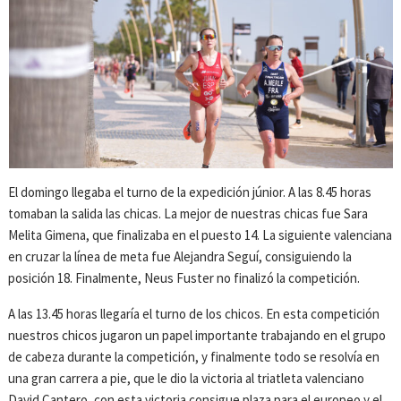
El domingo llegaba el turno de la expedición júnior. A las 8.45 horas
tomaban la salida las chicas. La mejor de nuestras chicas fue Sara
Melita Gimena, que finalizaba en el puesto 14. La siguiente valenciana
en cruzar la línea de meta fue Alejandra Seguí, consiguiendo la
posición 18. Finalmente, Neus Fuster no finalizó la competición.
A las 13.45 horas llegaría el turno de los chicos. En esta competición
nuestros chicos jugaron un papel importante trabajando en el grupo
de cabeza durante la competición, y finalmente todo se resolvía en
una gran carrera a pie, que le dio la victoria al triatleta valenciano
David Cantero, con esta victoria consigue plaza para el europeo y el