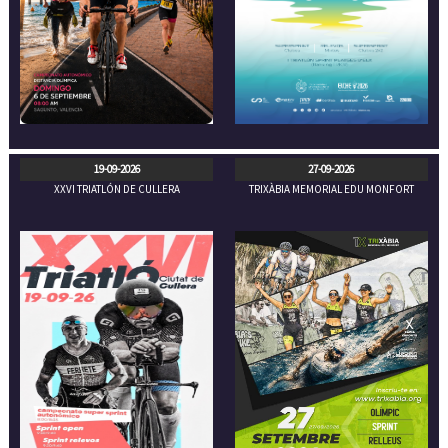
19-09-2026
27-09-2026
XXVI TRIATLÓN DE CULLERA
TRIXÀBIA MEMORIAL EDU MONFORT