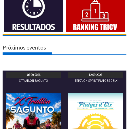
Próximos eventos
06-09-2026
12-09-2026
X TRIATLÓN SAGUNTO
I TRIATLÓN SPRINT PLATGES DELX