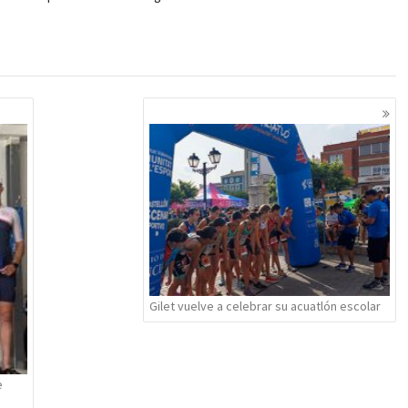
Gilet vuelve a celebrar su acuatlón escolar
e