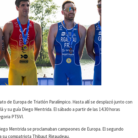
o de Europa de Triatlón Paralímpico. Hasta allí se desplazó junto con
à y su guía Diego Mentrida. El sábado a partir de las 14.30 horas
egoria PTSVI.
 Diego Mentrida se proclamaban campeones de Europa. El segundo
ara su compatriota Thibaut Rigaudeau.