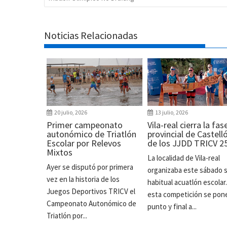
Noticias Relacionadas
20 julio, 2026
13 julio, 2026
Primer campeonato
Vila-real cierra la fas
autonómico de Triatlón
provincial de Castell
Escolar por Relevos
de los JJDD TRICV 2
Mixtos
La localidad de Vila-real
Ayer se disputó por primera
organizaba este sábado 
vez en la historia de los
habitual acuatlón escolar
Juegos Deportivos TRICV el
esta competición se pon
Campeonato Autonómico de
punto y final a...
Triatlón por...