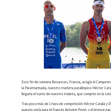
Este fin de semana Besancon, Francia, acogía el Campeonat
la Paratriarmada, nuestro triatleta paralímpico Héctor Catal
llegaría el turno de nuestro trialeta, que compite en la cat
Tras poco más de 1 hora de competición Héctor Català y
puesto sería para el francés Antoine Perel, y el bronce p