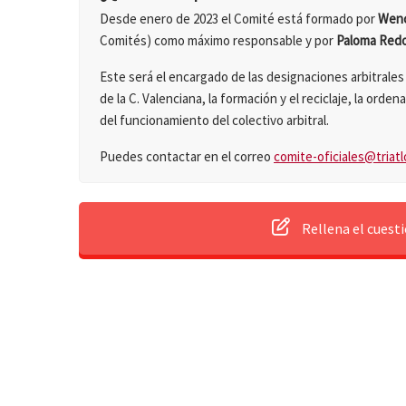
Desde enero de 2023 el Comité está formado por
Wenc
Comités) como máximo responsable y por
Paloma Red
Este será el encargado de las designaciones arbitrale
de la C. Valenciana, la formación y el reciclaje, la ord
del funcionamiento del colectivo arbitral.
Puedes contactar en el correo
comite-oficiales@triatl
Rellena el cuest