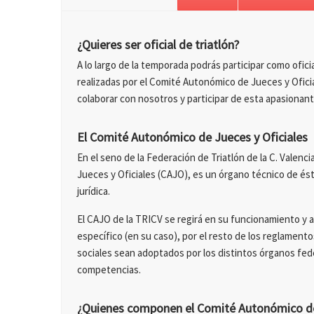
¿Quieres ser oficial de triatlón?
A lo largo de la temporada podrás participar como ofic
realizadas por el Comité Autonómico de Jueces y Oficia
colaborar con nosotros y participar de esta apasionant
El Comité Autonómico de Jueces y Oficiales
En el seno de la Federación de Triatlón de la C. Valen
Jueces y Oficiales (CAJO), es un órgano técnico de és
jurídica.
El CAJO de la TRICV se regirá en su funcionamiento y a
específico (en su caso), por el resto de los reglamen
sociales sean adoptados por los distintos órganos fed
competencias.
¿Quienes componen el Comité Autonómico de 