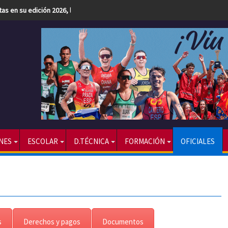
etas en su edición 2026, la más numerosa hasta la fecha
NES
ESCOLAR
D.TÉCNICA
FORMACIÓN
OFICIALES
s
Derechos y pagos
Documentos