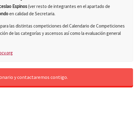
eslao Espinos
(ver resto de integrantes en el apartado de
ondo
en calidad de Secretaria.
s para las distintas competiciones del Calendario de Competiciones
enación de las categorías y ascensos así como la evaluación general
ocv.org
ionario y contactaremos contigo.