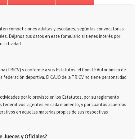
ial en competiciones adultas y escolares, según las convocatorias
les. Déjanos tus datos en este formulario si tienes interés por
e actividad.
ciana (TRICV) y conforme a sus Estatutos, el Comité Autonómico de
ta federación deportiva. El CAJO de la TRICV no tiene personalidad
ctividades por lo previsto en los Estatutos, por su reglamento
tos federativos vigentes en cada momento, y por cuantos acuerdos
erativos en aquellas materias propias de sus respectivas
Jueces y Oficiales?