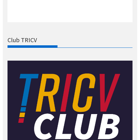
Club TRICV