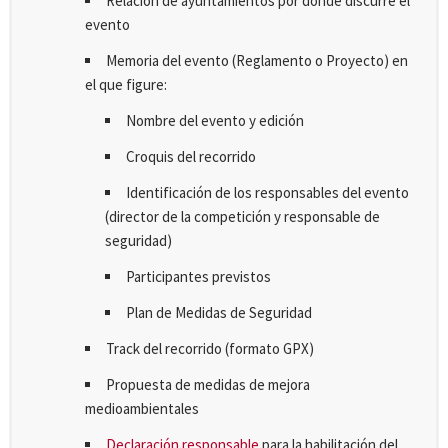
Relación de ayuntamientos por donde discurre el
evento
Memoria del evento (Reglamento o Proyecto) en
el que figure:
Nombre del evento y edición
Croquis del recorrido
Identificación de los responsables del evento
(director de la competición y responsable de
seguridad)
Participantes previstos
Plan de Medidas de Seguridad
Track del recorrido (formato GPX)
Propuesta de medidas de mejora
medioambientales
Declaración responsable
para la habilitación del