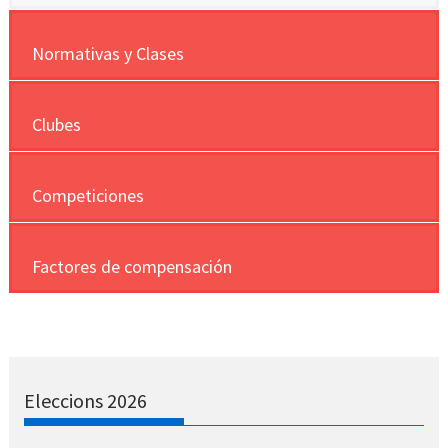
Normativas y Clases
Clubes
Competiciones
Factores de compensación
Eleccions 2026