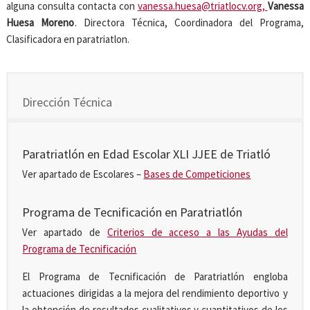
alguna consulta contacta con
vanessa.huesa@triatlocv.org,
Va
nessa
Huesa Moreno
. Directora Técnica, Coordinadora del Programa,
Clasificadora en paratriatlon.
Dirección Técnica
Paratriatlón en Edad Escolar XLI JJEE de Triatló
Ver apartado de Escolares –
Bases de Competiciones
Programa de Tecnificación en Paratriatlón
Ver apartado de
Criterios de acceso a las Ayudas del
Programa de Tecnificación
El Programa de Tecnificación de Paratriatlón engloba
actuaciones dirigidas a la mejora del rendimiento deportivo y
la obtención de resultados cualitativos y cuantitativos de los