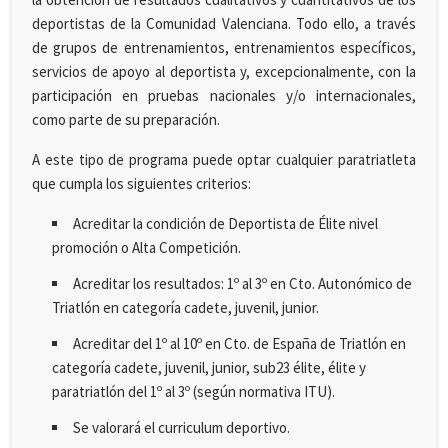
deportistas de la Comunidad Valenciana. Todo ello, a través
de grupos de entrenamientos, entrenamientos específicos,
servicios de apoyo al deportista y, excepcionalmente, con la
participación en pruebas nacionales y/o internacionales,
como parte de su preparación.
A este tipo de programa puede optar cualquier paratriatleta
que cumpla los siguientes criterios:
Acreditar la condición de Deportista de Élite nivel
promoción o Alta Competición.
Acreditar los resultados: 1º al 3º en Cto. Autonómico de
Triatlón en categoría cadete, juvenil, junior.
Acreditar del 1º al 10º en Cto. de España de Triatlón en
categoría cadete, juvenil, junior, sub23 élite, élite y
paratriatlón del 1º al 3º (según normativa ITU).
Se valorará el curriculum deportivo.