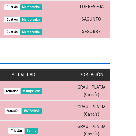
TORREVIEJA
Duatlón
Multiprueba
SAGUNTO
Duatlón
Multiprueba
SEGORBE
Duatlón
Multiprueba
MODALIDAD
POBLACIÓN
GRAU I PLATJA
Acuatlón
Multiprueba
(Gandía)
GRAU I PLATJA
Acuatlón
ESTÁNDAR
(Gandía)
GRAU I PLATJA
Triatlón
Sprint
(Gandía)