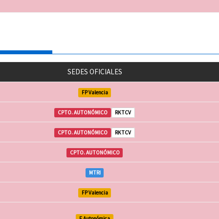
SEDES OFICIALES
FP Valencia
CPTO. AUTONÓMICO
RKTCV
CPTO. AUTONÓMICO
RKTCV
CPTO. AUTONÓMICO
MTRI
FP Valencia
F Autonómica