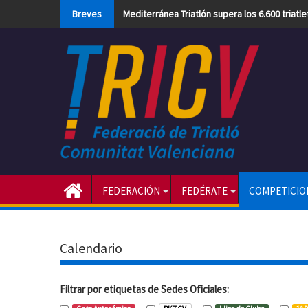
Skip
Breves
Mediterránea Triatlón supera los 6.600 triatl
to
content
FEDERACIÓN
FEDÉRATE
COMPETICIO
Calendario
Filtrar por etiquetas de Sedes Oficiales: