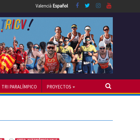
Valencià
Español
TRI PARALÍMPICO
PROYECTOS