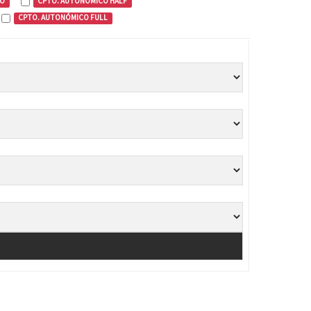
CO
CPTO. AUTONÓMICO HALF
CPTO. AUTONÓMICO FULL