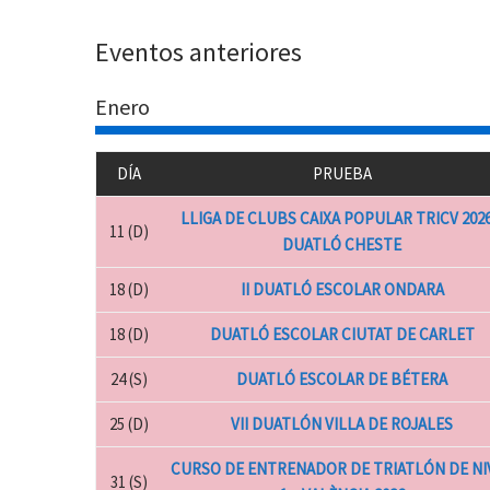
Eventos anteriores
Enero
DÍA
PRUEBA
LLIGA DE CLUBS CAIXA POPULAR TRICV 2026
11 (D)
DUATLÓ CHESTE
18 (D)
II DUATLÓ ESCOLAR ONDARA
18 (D)
DUATLÓ ESCOLAR CIUTAT DE CARLET
24 (S)
DUATLÓ ESCOLAR DE BÉTERA
25 (D)
VII DUATLÓN VILLA DE ROJALES
CURSO DE ENTRENADOR DE TRIATLÓN DE NI
31 (S)