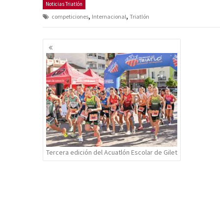
Noticias Triatlón
,
,
competiciones
Internacional
Triatlón
Navegación
de
entradas
Tercera edición del Acuatlón Escolar de Gilet