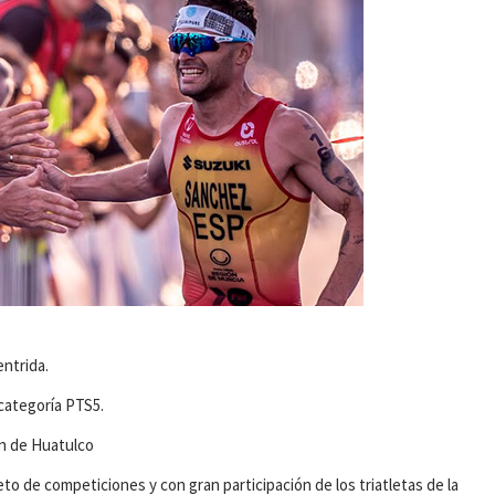
entrida.
 categoría PTS5.
ón de Huatulco
to de competiciones y con gran participación de los triatletas de la