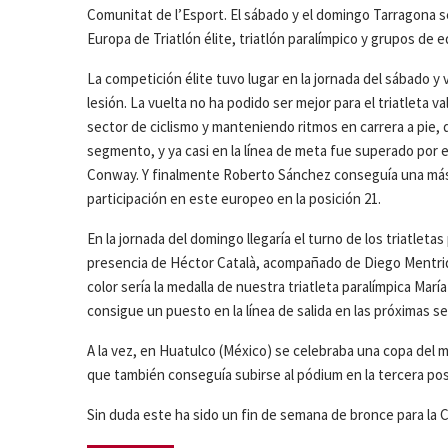
Comunitat de l’Esport. El sábado y el domingo Tarragona s
Europa de Triatlón élite, triatlón paralímpico y grupos de e
La competición élite tuvo lugar en la jornada del sábado y 
lesión. La vuelta no ha podido ser mejor para el triatleta 
sector de ciclismo y manteniendo ritmos en carrera a pie,
segmento, y ya casi en la línea de meta fue superado por el
Conway. Y finalmente Roberto Sánchez conseguía una más
participación en este europeo en la posición 21.
En la jornada del domingo llegaría el turno de los triatlet
presencia de Héctor Català, acompañado de Diego Mentrida
color sería la medalla de nuestra triatleta paralímpica Ma
consigue un puesto en la línea de salida en las próximas se
A la vez, en Huatulco (México) se celebraba una copa del m
que también conseguía subirse al pódium en la tercera pos
Sin duda este ha sido un fin de semana de bronce para la 