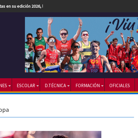
etas en su edición 2026, la más numerosa hasta la fecha
NES
ESCOLAR
D.TÉCNICA
FORMACIÓN
OFICIALES
ropa