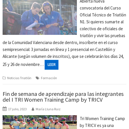
Abierta nueva
convocatoria del Curso
Oficial Técnico de Triatlón
N1. Si quieres sumarte al
colectivo de oficiales de
triatlón y vivir las pruebas
de la Comunidad Valenciana desde dentro, inscríbete en el curso
semipresencial: 3 jornadas en línea y 1 presencial en Castellón y
Alicante (según volumen de inscritos), que se celebrarán los días 24,
25 y 26 de noviembre…
LEER
Noticias Triatlón
Formación
Fin de semana de aprendizaje para las integrantes
del I TRI Women Training Camp by TRICV
17 julio, 2023
María Lluna Ruiz
Tri Women Training Camp
by TRICV es ya una