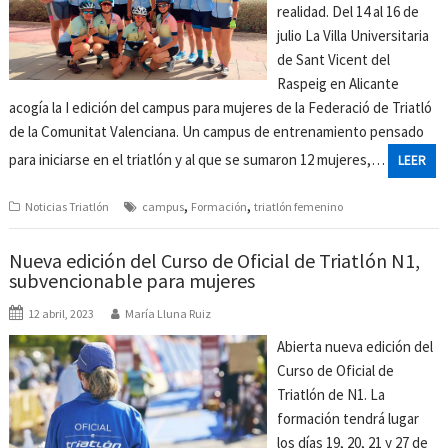
realidad. Del 14 al 16 de
julio La Villa Universitaria
de Sant Vicent del
Raspeig en Alicante
acogía la I edición del campus para mujeres de la Federació de Triatló
de la Comunitat Valenciana. Un campus de entrenamiento pensado
para iniciarse en el triatlón y al que se sumaron 12 mujeres,…
LEER
,
,
Noticias Triatlón
campus
Formación
triatlón femenino
Nueva edición del Curso de Oficial de Triatlón N1,
subvencionable para mujeres
12 abril, 2023
María Lluna Ruiz
Abierta nueva edición del
Curso de Oficial de
Triatlón de N1. La
formación tendrá lugar
los días 19, 20, 21 y 27 de