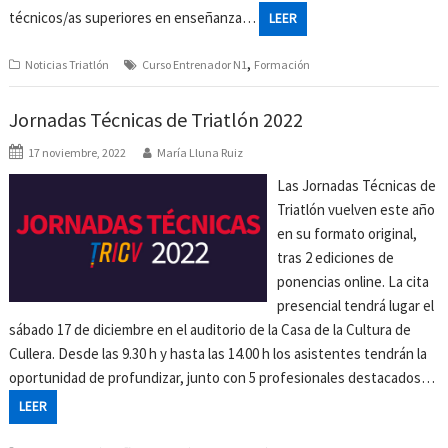
técnicos/as superiores en enseñanza…
LEER
,
Noticias Triatlón
Curso Entrenador N1
Formación
Jornadas Técnicas de Triatlón 2022
17 noviembre, 2022
María Lluna Ruiz
Las Jornadas Técnicas de
Triatlón vuelven este año
en su formato original,
tras 2 ediciones de
ponencias online. La cita
presencial tendrá lugar el
sábado 17 de diciembre en el auditorio de la Casa de la Cultura de
Cullera. Desde las 9.30 h y hasta las 14.00 h los asistentes tendrán la
oportunidad de profundizar, junto con 5 profesionales destacados…
LEER