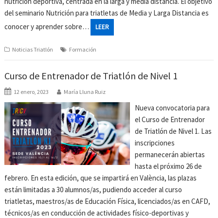
nutrición deportiva, centrada en la larga y media distancia. El objetivo
del seminario Nutrición para triatletas de Media y Larga Distancia es
conocer y aprender sobre…
LEER
Noticias Triatlón
Formación
Curso de Entrenador de Triatlón de Nivel 1
12 enero, 2023
María Lluna Ruiz
Nueva convocatoria para
el Curso de Entrenador
de Triatlón de Nivel 1. Las
inscripciones
permanecerán abiertas
hasta el próximo 26 de
febrero. En esta edición, que se impartirá en València, las plazas
están limitadas a 30 alumnos/as, pudiendo acceder al curso
triatletas, maestros/as de Educación Física, licenciados/as en CAFD,
técnicos/as en conducción de actividades físico-deportivas y