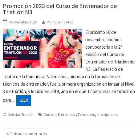
Promoción 2023 del Curso de Entrenador de
Triatlón N3
8 noviembre, 2022
María Lluna Ruiz
El próximo 10 de
noviembre abrimos
convocatoria a la 2ª
edición del Curso de
Entrenador de Triatlón de
N3. La Federació de
Triatló de la Comunitat Valenciana, pionera en la formación de
técnicos de entrenador, fue la primera organización en lanzar el Nivel
3 de triatlón, y lo hizo en 2019, año en el que 17 personas se formaron
para…
LEER
,
,
Noticias Triatlón
Curso de Entrenador
Formación
Inscripciones
Navegación
Entradas anteriores