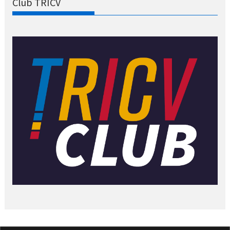
Club TRICV