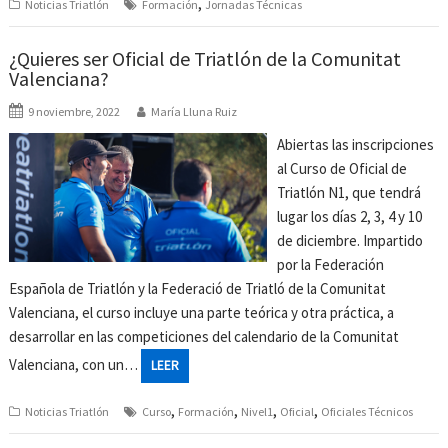
,
Noticias Triatlón
Formación
Jornadas Técnicas
¿Quieres ser Oficial de Triatlón de la Comunitat
Valenciana?
9 noviembre, 2022
María Lluna Ruiz
Abiertas las inscripciones
al Curso de Oficial de
Triatlón N1, que tendrá
lugar los días 2, 3, 4 y 10
de diciembre. Impartido
por la Federación
Española de Triatlón y la Federació de Triatló de la Comunitat
Valenciana, el curso incluye una parte teórica y otra práctica, a
desarrollar en las competiciones del calendario de la Comunitat
Valenciana, con un…
LEER
,
,
,
,
Noticias Triatlón
Curso
Formación
Nivel1
Oficial
Oficiales Técnicos