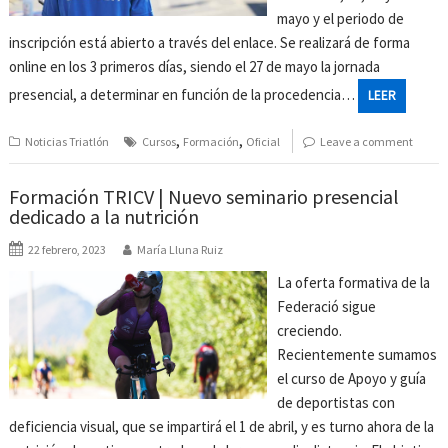
mayo y el periodo de
inscripción está abierto a través del enlace. Se realizará de forma
online en los 3 primeros días, siendo el 27 de mayo la jornada
presencial, a determinar en función de la procedencia…
LEER
,
,
Noticias Triatlón
Cursos
Formación
Oficial
Leave a comment
Formación TRICV | Nuevo seminario presencial
dedicado a la nutrición
22 febrero, 2023
María Lluna Ruiz
La oferta formativa de la
Federació sigue
creciendo.
Recientemente sumamos
el curso de Apoyo y guía
de deportistas con
deficiencia visual, que se impartirá el 1 de abril, y es turno ahora de la