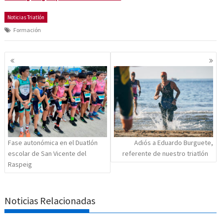
Noticias Triatlón
Formación
Navegación
de
entradas
Fase autonómica en el Duatlón
Adiós a Eduardo Burguete,
escolar de San Vicente del
referente de nuestro triatlón
Raspeig
Noticias Relacionadas