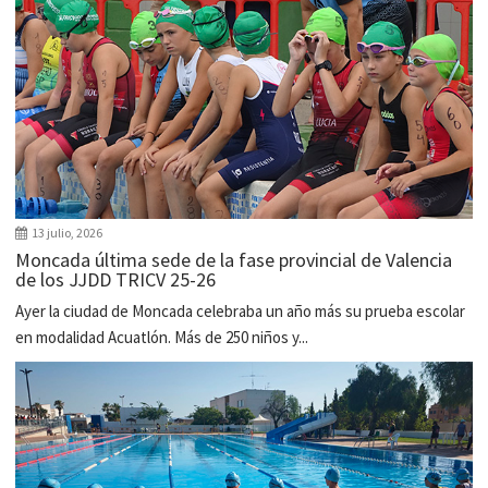
13 julio, 2026
Moncada última sede de la fase provincial de Valencia
de los JJDD TRICV 25-26
Ayer la ciudad de Moncada celebraba un año más su prueba escolar
en modalidad Acuatlón. Más de 250 niños y...