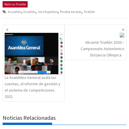
Noticias Triatlón
,
,
,
,
Acuatlón
Duatlón
Jocs Esportius
Prueba escolar
Triatlón
Navegación
de
entradas
Alicante Triatlón 2020 –
Campeonato Autonómico
Distancia Olímpica
La Asamblea General avala las
cuentas, el informe de gestión y
el sistema de competiciones
2021.
Noticias Relacionadas