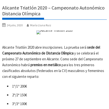
Alicante Triatlón 2020 – Campeonato Autonómico
Distancia Olímpica
24 julio, 2020
María Lluna Ruiz
Alicante Triatlón 2020 abre inscripciones. La prueba será
sede del
Campeonato Autonómico de Distancia Olímpica
y se celebrará el
próximo 27 de septiembre en Alicante. Como sede del Campeonato
Autonómico habrá
premios en metálico
para los tres primeros
clasificados absolutos (federados en la CV) masculinos y femeninos
con el siguiente reparto:
1º/1ª 200€
2º/2ª 150€
3º/3ª 100€