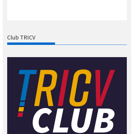
Club TRICV