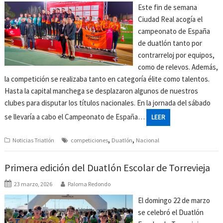
Este fin de semana
Ciudad Real acogía el
campeonato de España
de duatlón tanto por
contrarreloj por equipos,
como de relevos. Además,
la competición se realizaba tanto en categoría élite como talentos.
Hasta la capital manchega se desplazaron algunos de nuestros
clubes para disputar los títulos nacionales. En la jornada del sábado
se llevaría a cabo el Campeonato de España…
LEER
,
,
Noticias Triatlón
competiciones
Duatlón
Nacional
Primera edición del Duatlón Escolar de Torrevieja
23 marzo, 2026
Paloma Redondo
El domingo 22 de marzo
se celebró el Duatlón