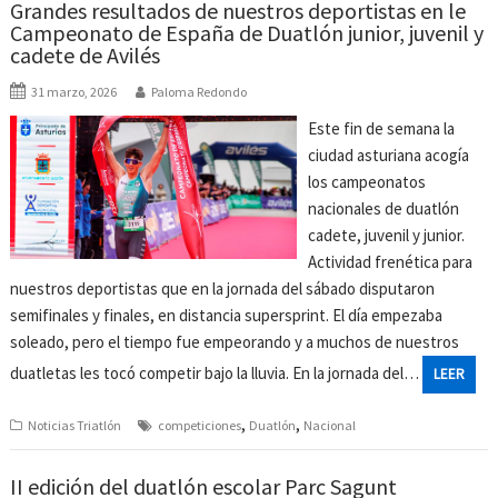
Grandes resultados de nuestros deportistas en le
Campeonato de España de Duatlón junior, juvenil y
cadete de Avilés
31 marzo, 2026
Paloma Redondo
Este fin de semana la
ciudad asturiana acogía
los campeonatos
nacionales de duatlón
cadete, juvenil y junior.
Actividad frenética para
nuestros deportistas que en la jornada del sábado disputaron
semifinales y finales, en distancia supersprint. El día empezaba
soleado, pero el tiempo fue empeorando y a muchos de nuestros
duatletas les tocó competir bajo la lluvia. En la jornada del…
LEER
,
,
Noticias Triatlón
competiciones
Duatlón
Nacional
II edición del duatlón escolar Parc Sagunt