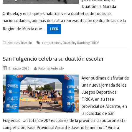
Duatlón La Murada
Orihuela, y en la que es habitual ver a duatletas de todas las
nacionalidades, además de la alta representación de duatletas de la
Región de Murcia que…
LEER
,
,
Noticias Triatlón
competicion
Duatlón
Ranking TRICV
San Fulgencio celebra su duatlón escolar
9 marzo, 2026
Paloma Redondo
Ayer pudimos disfrutar de
una nueva jornada de los
Juegos Deportivos
TRICV, en su fase
provincial de Alicante, en
la localidad de San
Fulgencio. Un total de 207 escolares de la provincia disputaron esta
competición. Fase Provincial Alicante Juvenil femenino 1ª Ainara