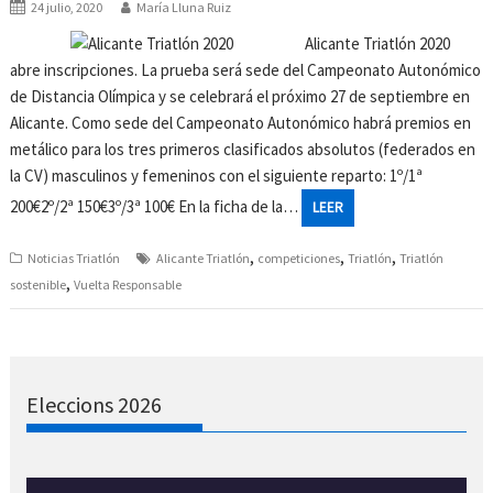
24 julio, 2020
María Lluna Ruiz
Alicante Triatlón 2020
abre inscripciones. La prueba será sede del Campeonato Autonómico
de Distancia Olímpica y se celebrará el próximo 27 de septiembre en
Alicante. Como sede del Campeonato Autonómico habrá premios en
metálico para los tres primeros clasificados absolutos (federados en
la CV) masculinos y femeninos con el siguiente reparto: 1º/1ª
200€2º/2ª 150€3º/3ª 100€ En la ficha de la…
LEER
,
,
,
Noticias Triatlón
Alicante Triatlón
competiciones
Triatlón
Triatlón
,
sostenible
Vuelta Responsable
Eleccions 2026