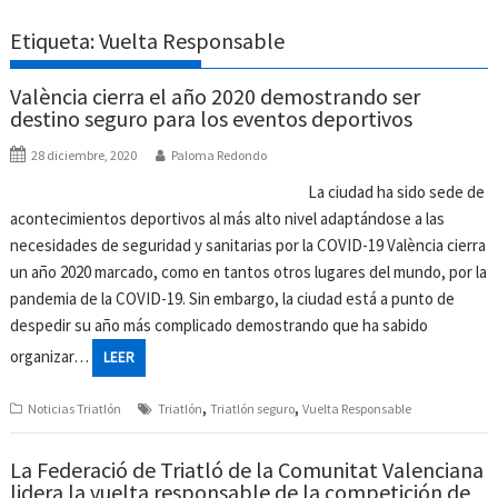
Etiqueta:
Vuelta Responsable
València cierra el año 2020 demostrando ser
destino seguro para los eventos deportivos
28 diciembre, 2020
Paloma Redondo
La ciudad ha sido sede de
acontecimientos deportivos al más alto nivel adaptándose a las
necesidades de seguridad y sanitarias por la COVID-19 València cierra
un año 2020 marcado, como en tantos otros lugares del mundo, por la
pandemia de la COVID-19. Sin embargo, la ciudad está a punto de
despedir su año más complicado demostrando que ha sabido
organizar…
LEER
,
,
Noticias Triatlón
Triatlón
Triatlón seguro
Vuelta Responsable
La Federació de Triatló de la Comunitat Valenciana
lidera la vuelta responsable de la competición de