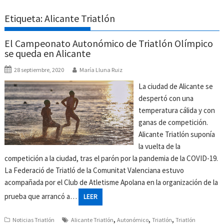
Etiqueta:
Alicante Triatlón
El Campeonato Autonómico de Triatlón Olímpico
se queda en Alicante
28 septiembre, 2020
María Lluna Ruiz
La ciudad de Alicante se
despertó con una
temperatura cálida y con
ganas de competición.
Alicante Triatlón suponía
la vuelta de la
competición a la ciudad, tras el parón por la pandemia de la COVID-19.
La Federació de Triatló de la Comunitat Valenciana estuvo
acompañada por el Club de Atletisme Apolana en la organización de la
prueba que arrancó a…
LEER
,
,
,
Noticias Triatlón
Alicante Triatlón
Autonómico
Triatlón
Triatlón