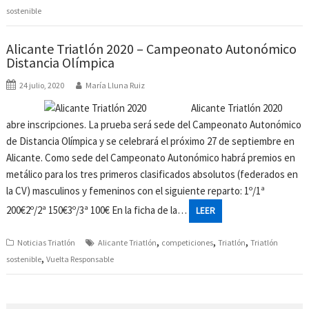
sostenible
Alicante Triatlón 2020 – Campeonato Autonómico
Distancia Olímpica
24 julio, 2020
María Lluna Ruiz
Alicante Triatlón 2020
abre inscripciones. La prueba será sede del Campeonato Autonómico
de Distancia Olímpica y se celebrará el próximo 27 de septiembre en
Alicante. Como sede del Campeonato Autonómico habrá premios en
metálico para los tres primeros clasificados absolutos (federados en
la CV) masculinos y femeninos con el siguiente reparto: 1º/1ª
200€2º/2ª 150€3º/3ª 100€ En la ficha de la…
LEER
,
,
,
Noticias Triatlón
Alicante Triatlón
competiciones
Triatlón
Triatlón
,
sostenible
Vuelta Responsable