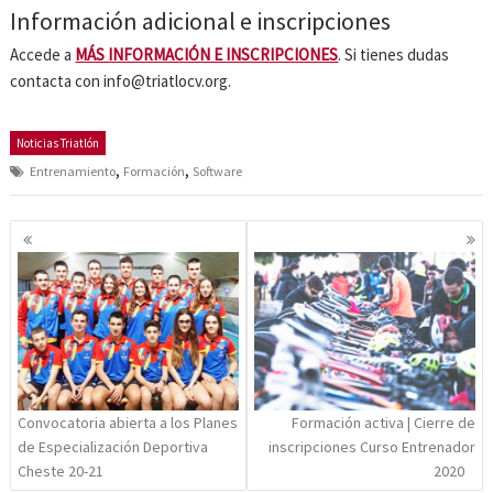
Información adicional e inscripciones
Accede a
MÁS INFORMACIÓN E INSCRIPCIONES
. Si tienes dudas
contacta con info@triatlocv.org
.
Noticias Triatlón
,
,
Entrenamiento
Formación
Software
Navegación
de
entradas
Convocatoria abierta a los Planes
Formación activa | Cierre de
de Especialización Deportiva
inscripciones Curso Entrenador
Cheste 20-21
2020