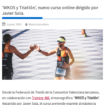
‘WKO5 y Triatlón’, nuevo curso online dirigido por
Javier Sola.
1 junio, 2020
María Lluna Ruiz
Desde la Federació de Triatló de la Comunitat Valenciana lanzamos,
en colaboración con
Training 4All
, el monográfico:
‘WKO5 y Triatlón’
.
Impartido por Javier Sola, el curso pretende exprimir al máximo la