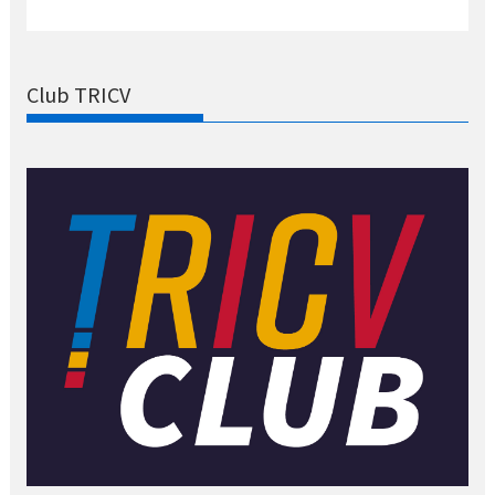
Club TRICV