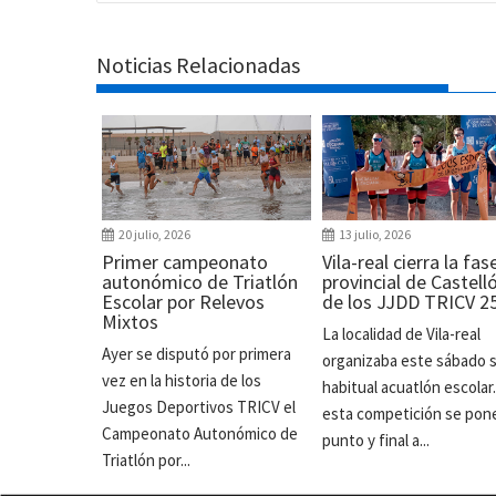
Noticias Relacionadas
20 julio, 2026
13 julio, 2026
Primer campeonato
Vila-real cierra la fas
autonómico de Triatlón
provincial de Castell
Escolar por Relevos
de los JJDD TRICV 2
Mixtos
La localidad de Vila-real
Ayer se disputó por primera
organizaba este sábado 
vez en la historia de los
habitual acuatlón escolar
Juegos Deportivos TRICV el
esta competición se pon
Campeonato Autonómico de
punto y final a...
Triatlón por...