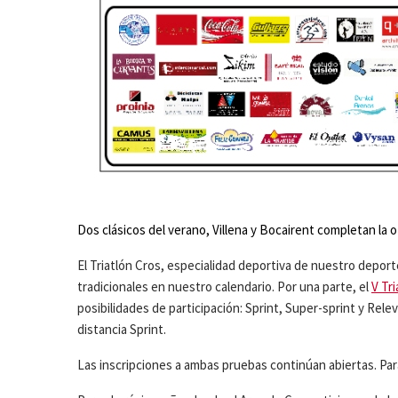
Dos clásicos del verano, Villena y Bocairent completan la of
El Triatlón Cros, especialidad deportiva de nuestro depor
tradicionales en nuestro calendario. Por una parte, el
V Tr
posibilidades de participación: Sprint, Super-sprint y Relev
distancia Sprint.
Las inscripciones a ambas pruebas continúan abiertas. Para