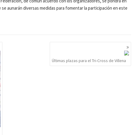
a Federación, de común acuerdo con los organizadores, se pondrá en
e se aunarán diversas medidas para fomentar la participación en este
Últimas plazas para el Tri-Cross de Villena
n