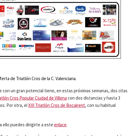
erta de Triatlón Cros de la C. Valenciana.
te con un gran potencial tiene, en estas próximas semanas, dos citas
iatlón Cros Popular Ciudad de Villena
con dos distancias y hasta 3
os. Por otra, el
XIII Triatlón Cros de Bocairent
, con su habitual
 ello puedes dirigirte a este
enlace
.