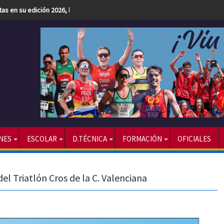
etas en su edición 2026, la más numerosa hasta la fecha
NES
ESCOLAR
D.TÉCNICA
FORMACIÓN
OFICIALES
del Triatlón Cros de la C. Valenciana