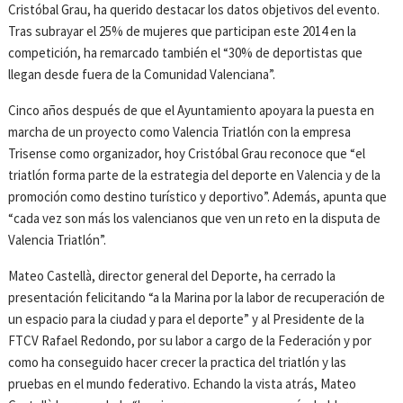
Cristóbal Grau, ha querido destacar los datos objetivos del evento.
Tras subrayar el 25% de mujeres que participan este 2014 en la
competición, ha remarcado también el “30% de deportistas que
llegan desde fuera de la Comunidad Valenciana”.
Cinco años después de que el Ayuntamiento apoyara la puesta en
marcha de un proyecto como Valencia Triatlón con la empresa
Trisense como organizador, hoy Cristóbal Grau reconoce que “el
triatlón forma parte de la estrategia del deporte en Valencia y de la
promoción como destino turístico y deportivo”. Además, apunta que
“cada vez son más los valencianos que ven un reto en la disputa de
Valencia Triatlón”.
Mateo Castellà, director general del Deporte, ha cerrado la
presentación felicitando “a la Marina por la labor de recuperación de
un espacio para la ciudad y para el deporte” y al Presidente de la
FTCV Rafael Redondo, por su labor a cargo de la Federación y por
como ha conseguido hacer crecer la practica del triatlón y las
pruebas en el mundo federativo. Echando la vista atrás, Mateo