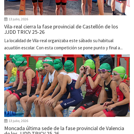
13 julio, 2026
Vila-real cierra la fase provincial de Castellón de los
JJDD TRICV 25-26
La localidad de Vila-real organizaba este sábado su habitual
acuatlón escolar. Con esta competición se pone punto y final a...
13 julio, 2026
Moncada última sede de la fase provincial de Valencia
de los JJDD TRICV 25-26