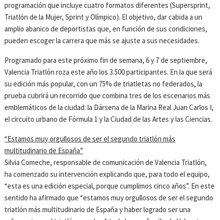
programación que incluye cuatro formatos diferentes (Supersprint,
Triatlón de la Mujer, Sprint y Olímpico). El objetivo, dar cabida a un
amplio abanico de deportistas que, en función de sus condiciones,
pueden escoger la carrera que más se ajuste a sus necesidades.
Programado para este próximo fin de semana, 6 y 7 de septiembre,
Valencia Triatlón roza este año los 3.500 participantes. En la que será
su edición más popular, con un 75% de triatletas no federados, la
prueba cubrirá un recorrido que combina tres de los escenarios más
emblemáticos de la ciudad: la Dársena de la Marina Real Juan Carlos I,
el circuito urbano de Fórmula 1 y la Ciudad de las Artes y las Ciencias.
“Estamos muy orgullosos de ser el segundo triatlón más
multitudinario de España”
Silvia Comeche, responsable de comunicación de Valencia Triatlón,
ha comenzado su intervención explicando que, para todo el equipo,
“esta es una edición especial, porque cumplimos cinco años”. En este
sentido ha afirmado que “estamos muy orgullosos de ser el segundo
triatlón más multitudinario de España y haber logrado ser una