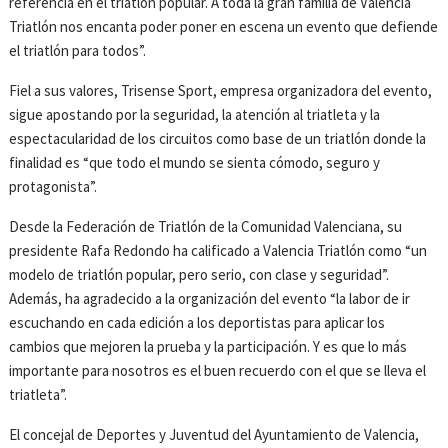
referencia en el triatlón popular. A toda la gran familia de Valencia
Triatlón nos encanta poder poner en escena un evento que defiende
el triatlón para todos”.
Fiel a sus valores, Trisense Sport, empresa organizadora del evento,
sigue apostando por la seguridad, la atención al triatleta y la
espectacularidad de los circuitos como base de un triatlón donde la
finalidad es “que todo el mundo se sienta cómodo, seguro y
protagonista”.
Desde la Federación de Triatlón de la Comunidad Valenciana, su
presidente Rafa Redondo ha calificado a Valencia Triatlón como “un
modelo de triatlón popular, pero serio, con clase y seguridad”.
Además, ha agradecido a la organización del evento “la labor de ir
escuchando en cada edición a los deportistas para aplicar los
cambios que mejoren la prueba y la participación. Y es que lo más
importante para nosotros es el buen recuerdo con el que se lleva el
triatleta”.
El concejal de Deportes y Juventud del Ayuntamiento de Valencia,