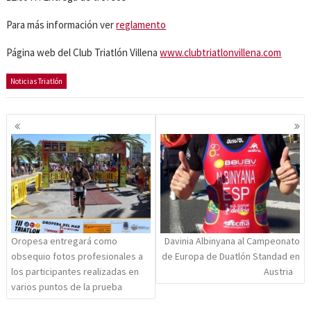
Para más información ver
reglamento
Página web del Club Triatlón Villena
www.clubtriatlonvillena.com
Noticias Triatlón
Navegación
de
entradas
Oropesa entregará como
Davinia Albinyana al Campeonato
obsequio fotos profesionales a
de Europa de Duatlón Standad en
los participantes realizadas en
Austria
varios puntos de la prueba