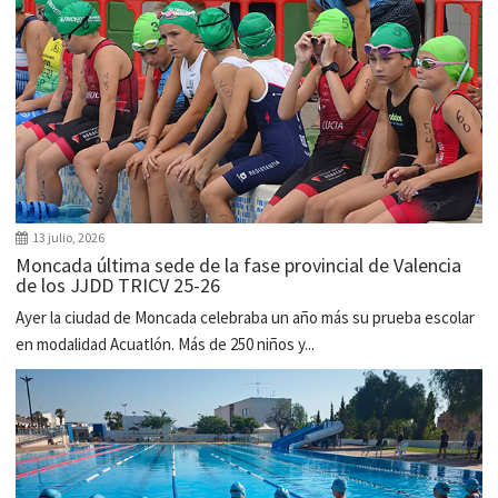
13 julio, 2026
Moncada última sede de la fase provincial de Valencia
de los JJDD TRICV 25-26
Ayer la ciudad de Moncada celebraba un año más su prueba escolar
en modalidad Acuatlón. Más de 250 niños y...