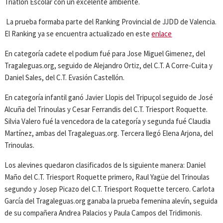
Triatlón Escolar con un excelente ambiente.
La prueba formaba parte del Ranking Provincial de JJDD de Valencia.
El Ranking ya se encuentra actualizado en este
enlace
En categoría cadete el podium fué para Jose Miguel Gimenez, del
Tragaleguas.org, seguido de Alejandro Ortiz, del C.T. A Corre-Cuita y
Daniel Sales, del C.T. Evasión Castellón.
En categoría infantil ganó Javier Llopis del Tripuçol seguido de José
Alcuña del Trinoulas y Cesar Ferrandis del C.T. Triesport Roquette.
Silvia Valero fué la vencedora de la categoría y segunda fué Claudia
Martínez, ambas del Tragaleguas.org. Tercera llegó Elena Arjona, del
Trinoulas.
Los alevines quedaron clasificados de ls siguiente manera: Daniel
Maño del C.T. Triesport Roquette primero, Raul Yagüe del Trinoulas
segundo y Josep Picazo del C.T. Triesport Roquette tercero. Carlota
García del Tragaleguas.org ganaba la prueba femenina alevín, seguida
de su compañera Andrea Palacios y Paula Campos del Tridimonis.