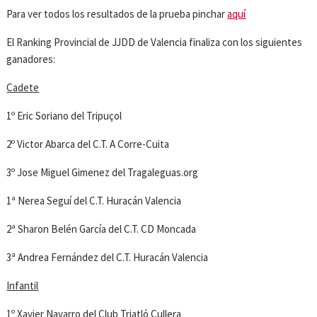
Para ver todos los resultados de la prueba pinchar
aquí
El Ranking Provincial de JJDD de Valencia finaliza con los siguientes
ganadores:
Cadete
1º Eric Soriano del Tripuçol
2º Victor Abarca del C.T. A Corre-Cuita
3º Jose Miguel Gimenez del Tragaleguas.org
1ª Nerea Seguí del C.T. Huracán Valencia
2ª Sharon Belén García del C.T. CD Moncada
3ª Andrea Fernández del C.T. Huracán Valencia
Infantil
1º Xavier Navarro del Club Triatló Cullera