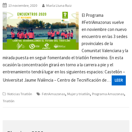
13 noviembre, 2020
María Lluna Ruiz
El Programa
#FetriAmazonas vuelve
en noviembre con nuevo
encuentro en las 3 sedes
provinciales de la
Comunitat Valenciana y la
mirada puesta en seguir fomentando el triatlón femenino. En esta
ocasión la concentración girará en torno a la carrera a pie y el
entrenamiento tendrá lugar en los siguientes espacios: Castellón –
Universitat Jaume IValència – Centro de Tecnificación de…
LEER
,
,
,
Noticias Triatlón
FetriAmazonas
Mujer y triatlón
Programa Amazonas
Triatlón