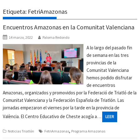
Etiqueta:
FetriAmazonas
Encuentros Amazonas en la Comunitat Valenciana
14 marzo, 2022
Paloma Redondo
A lo largo del pasado fin
de semana en las tres
provincias de la
Comunitat Valenciana
hemos podido disfrutar
de encuentros
Amazonas, organizados y promovidos por la Federació de Triatló de la
Comunitat Valenciana y la Federación Española de Triatlón. Las
jornadas empezaron el viernes por la tarde en la provincia de
València. El Centro Educativo de Cheste acogía a…
LEER
,
Noticias Triatlón
FetriAmazonas
Programa Amazonas