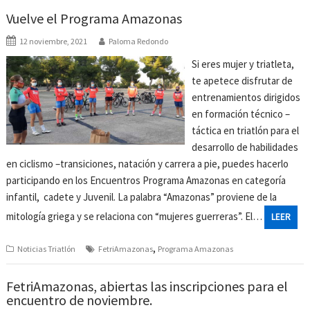
Vuelve el Programa Amazonas
12 noviembre, 2021
Paloma Redondo
Si eres mujer y triatleta,
te apetece disfrutar de
entrenamientos dirigidos
en formación técnico –
táctica en triatlón para el
desarrollo de habilidades
en ciclismo –transiciones, natación y carrera a pie, puedes hacerlo
participando en los Encuentros Programa Amazonas en categoría
infantil, cadete y Juvenil. La palabra “Amazonas” proviene de la
mitología griega y se relaciona con “mujeres guerreras”. El…
LEER
,
Noticias Triatlón
FetriAmazonas
Programa Amazonas
FetriAmazonas, abiertas las inscripciones para el
encuentro de noviembre.