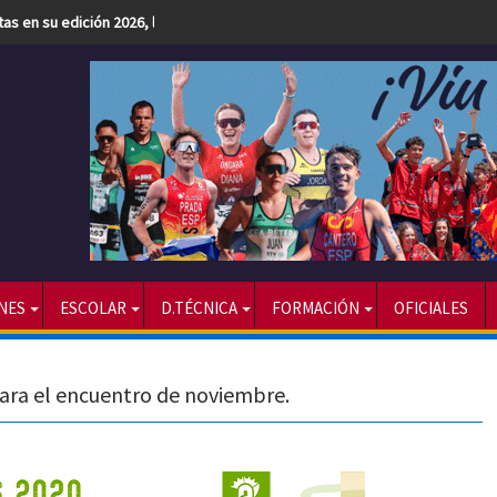
etas en su edición 2026, la más numerosa hasta la fecha
NES
ESCOLAR
D.TÉCNICA
FORMACIÓN
OFICIALES
para el encuentro de noviembre.