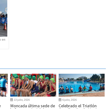
o en
13 julio, 2026
6 julio, 2026
e
Moncada última sede de
Celebrado el Triatlón