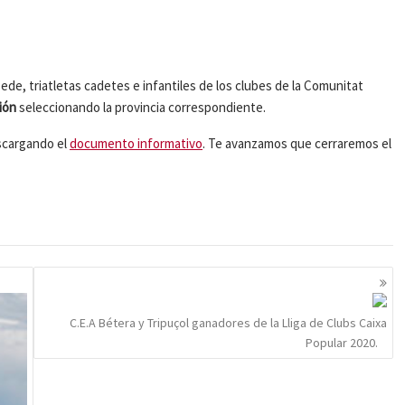
ede, triatletas cadetes e infantiles de los clubes de la Comunitat
ión
seleccionando la provincia correspondiente.
scargando el
documento informativo
. Te avanzamos que cerraremos el
C.E.A Bétera y Tripuçol ganadores de la Lliga de Clubs Caixa
Popular 2020.