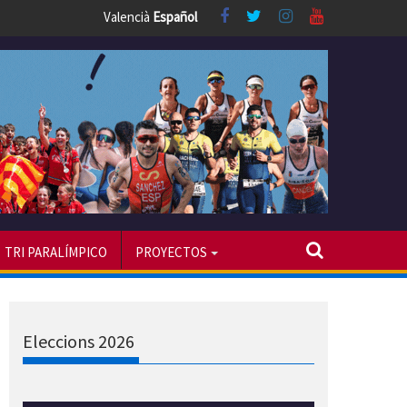
Valencià
Español
TRI PARALÍMPICO
PROYECTOS
Eleccions 2026