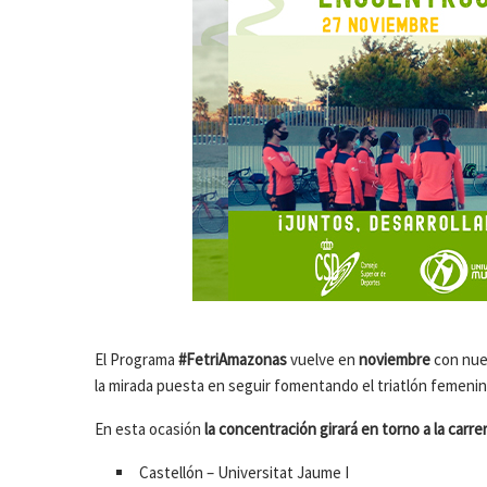
El Programa
#FetriAmazonas
vuelve en
noviembre
con nue
la mirada puesta en seguir fomentando el triatlón femenin
En esta ocasión
la concentración girará en torno a la carrer
Castellón – Universitat Jaume I