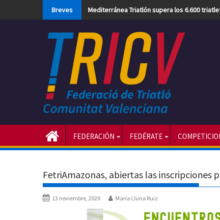
Skip
Breves
Mediterránea Triatlón supera los 6.600 triatl
to
content
FEDERACIÓN
FEDÉRATE
COMPETICIO
FetriAmazonas, abiertas las inscripciones 
13 noviembre, 2020
María Lluna Ruiz