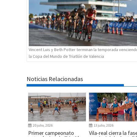
Vincent Luis y Beth Potter terminan la temporada venciend
la Copa del Mundo de Triatlón de Valencia
Noticias Relacionadas
20 julio, 2026
13 julio, 2026
Primer campeonato
Vila-real cierra la fas