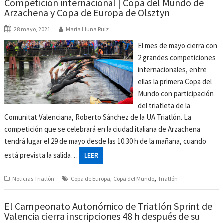
Competición internacional | Copa del Mundo de
Arzachena y Copa de Europa de Olsztyn
28 mayo, 2021
María Lluna Ruiz
El mes de mayo cierra con
2 grandes competiciones
internacionales, entre
ellas la primera Copa del
Mundo con participación
del triatleta de la
Comunitat Valenciana, Roberto Sánchez de la UA Triatlón. La
competición que se celebrará en la ciudad italiana de Arzachena
tendrá lugar el 29 de mayo desde las 10.30 h de la mañana, cuando
está prevista la salida…
LEER
,
,
Noticias Triatlón
Copa de Europa
Copa del Mundo
Triatlón
El Campeonato Autonómico de Triatlón Sprint de
Valencia cierra inscripciones 48 h después de su