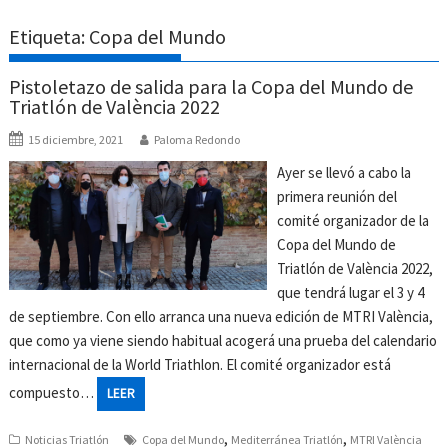
Etiqueta:
Copa del Mundo
Pistoletazo de salida para la Copa del Mundo de
Triatlón de València 2022
15 diciembre, 2021
Paloma Redondo
Ayer se llevó a cabo la
primera reunión del
comité organizador de la
Copa del Mundo de
Triatlón de València 2022,
que tendrá lugar el 3 y 4
de septiembre. Con ello arranca una nueva edición de MTRI València,
que como ya viene siendo habitual acogerá una prueba del calendario
internacional de la World Triathlon. El comité organizador está
compuesto…
LEER
,
,
Noticias Triatlón
Copa del Mundo
Mediterránea Triatlón
MTRI València