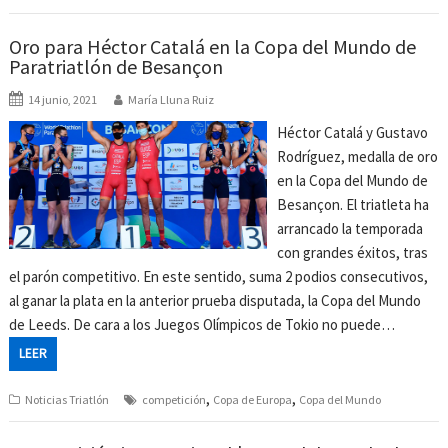
Oro para Héctor Catalá en la Copa del Mundo de
Paratriatlón de Besançon
14 junio, 2021
María Lluna Ruiz
Héctor Catalá y Gustavo
Rodríguez, medalla de oro
en la Copa del Mundo de
Besançon. El triatleta ha
arrancado la temporada
con grandes éxitos, tras
el parón competitivo. En este sentido, suma 2 podios consecutivos,
al ganar la plata en la anterior prueba disputada, la Copa del Mundo
de Leeds. De cara a los Juegos Olímpicos de Tokio no puede…
LEER
,
,
Noticias Triatlón
competición
Copa de Europa
Copa del Mundo