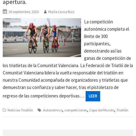
apertura.
26 septiembre, 2020
María Lluna Ruiz
La competición
autonómica completa el
límite de 300
participantes,
demostrando así las
ganas de competición de
los triatletas de la Comunitat Valenciana. La Federació de Triatló de la
Comunitat Valenciana lidera la vuelta responsable del triatlón en
nuestra Comunidad acompañada de organizadores y triatletas que
demuestran su confianza y saber hacer, tras el pistoletazo de
regreso de las competiciones deportivas.…
LEER
,
,
,
Noticias Triatlón
Autonómico
competiciones
Copa del Mundo
Triatlón