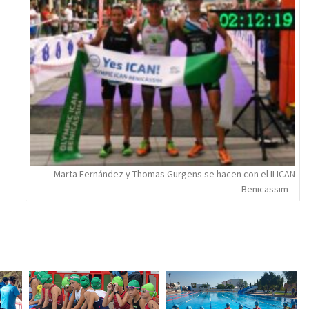
Marta Fernández y Thomas Gurgens se hacen con el II ICAN
Benicassim