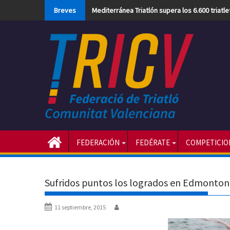
Skip
Breves
Mediterránea Triatlón supera los 6.600 triatl
to
content
FEDERACIÓN
FEDÉRATE
COMPETICIO
Sufridos puntos los logrados en Edmonton
11 septiembre, 2015