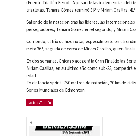
(Fuente Triatlón Ferrol). A pesar de las inclemencias del 
triatletas, Tamara Gómez terminó 36ª y Miriam Casillas, 41
Saliendo de la natación tras las líderes, las internacionales
perseguidores, Tamara Gómez en el segundo, y Miriam Casill
Corriendo, el frío se hizo notar, especialmente en el rend
meta 36ª, seguida de cerca de Miriam Casillas, quien finaliz
En dos semanas, Chicago acogerá la Gran Final de las Ser
Miriam Casillas, en su último año como sub-23, competirá e
edad.
En distancia sprint -750 metros de natación, 20 km de cicli
Series Mundiales de Edmonton.
Noticias Triatlón
Navegación
de
entradas