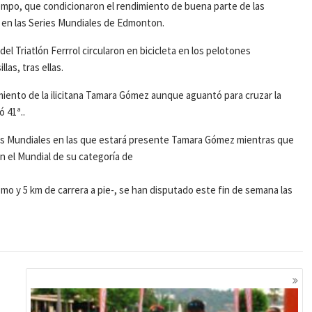
tiempo, que condicionaron el rendimiento de buena parte de las
ª en las Series Mundiales de Edmonton.
 del Triatlón Ferrrol circularon en bicicleta en los pelotones
as, tras ellas.
imiento de la ilicitana Tamara Gómez aunque aguantó para cruzar la
ó 41ª..
ies Mundiales en las que estará presente Tamara Gómez mientras que
n el Mundial de su categoría de
smo y 5 km de carrera a pie-, se han disputado este fin de semana las