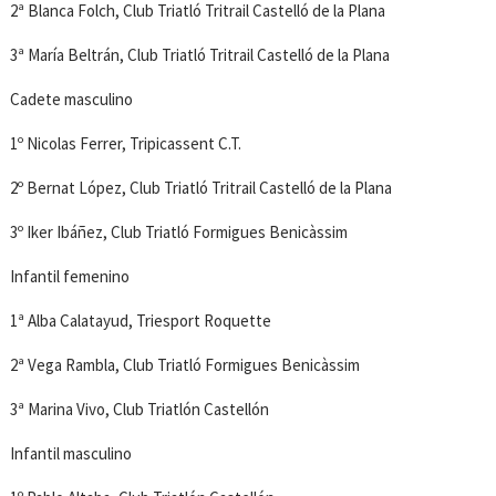
2ª Blanca Folch, Club Triatló Tritrail Castelló de la Plana
3ª María Beltrán, Club Triatló Tritrail Castelló de la Plana
Cadete masculino
1º Nicolas Ferrer, Tripicassent C.T.
2º Bernat López, Club Triatló Tritrail Castelló de la Plana
3º Iker Ibáñez, Club Triatló Formigues Benicàssim
Infantil femenino
1ª Alba Calatayud, Triesport Roquette
2ª Vega Rambla, Club Triatló Formigues Benicàssim
3ª Marina Vivo, Club Triatlón Castellón
Infantil masculino