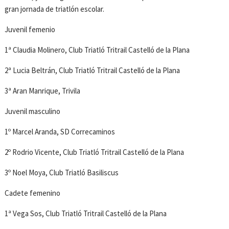
gran jornada de triatlón escolar.
Juvenil femenio
1ª Claudia Molinero, Club Triatló Tritrail Castelló de la Plana
2ª Lucia Beltrán, Club Triatló Tritrail Castelló de la Plana
3ª Aran Manrique, Trivila
Juvenil masculino
1º Marcel Aranda, SD Correcaminos
2º Rodrio Vicente, Club Triatló Tritrail Castelló de la Plana
3º Noel Moya, Club Triatló Basiliscus
Cadete femenino
1ª Vega Sos, Club Triatló Tritrail Castelló de la Plana