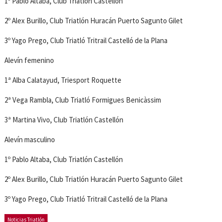
1º Pablo Altaba, Club Triatlón Castellón
2º Alex Burillo, Club Triatlón Huracán Puerto Sagunto Gilet
3º Yago Prego, Club Triatló Tritrail Castelló de la Plana
Alevín femenino
1ª Alba Calatayud, Triesport Roquette
2ª Vega Rambla, Club Triatló Formigues Benicàssim
3ª Martina Vivo, Club Triatlón Castellón
Alevín masculino
1º Pablo Altaba, Club Triatlón Castellón
2º Alex Burillo, Club Triatlón Huracán Puerto Sagunto Gilet
3º Yago Prego, Club Triatló Tritrail Castelló de la Plana
Noticias Triatlón