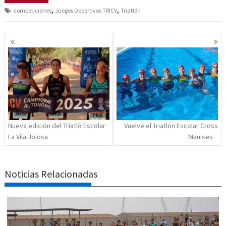
,
,
competiciones
Juegos Deportivos TRICV
Triatlón
Navegación
de
entradas
Nueva edición del Triatló Escolar
Vuelve el Triatlón Escolar Cross
La Vila Joiosa
Manises
Noticias Relacionadas