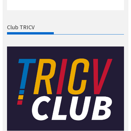
Club TRICV