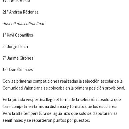
17ª Neus Baldó
21ª Andrea Ródenas
Juvenil masculina final
1º Xavi Cabanilles
5º Jorge Lluch
7º Jaume Girones
15º Izan Cremaes
Con las primeras competiciones realizadas la selección escolar de la
Comunidad Valenciana se colocaba en la primera posición provisional.
En la jornada vespertina llegó el turno de la selección absoluta que
iba a competir en la misma distancia y formato que los escolares.
Pero la alta temperatura del agua hizo que solo se disputaran las
semifinales y se repartieron puntos por puestos.