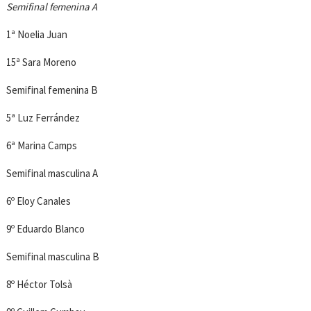
Semifinal femenina A
1ª Noelia Juan
15ª Sara Moreno
Semifinal femenina B
5ª Luz Ferrández
6ª Marina Camps
Semifinal masculina A
6º Eloy Canales
9º Eduardo Blanco
Semifinal masculina B
8º Héctor Tolsà