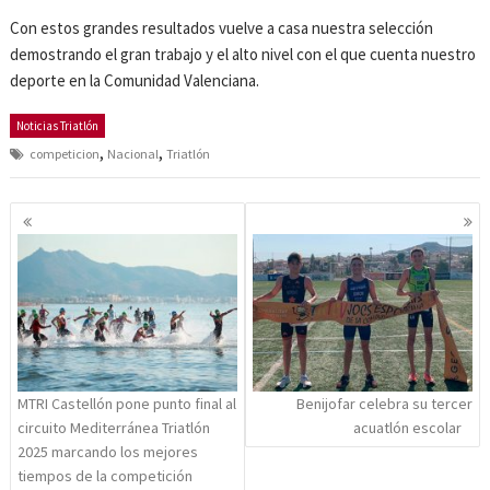
Con estos grandes resultados vuelve a casa nuestra selección
demostrando el gran trabajo y el alto nivel con el que cuenta nuestro
deporte en la Comunidad Valenciana.
Noticias Triatlón
,
,
competicion
Nacional
Triatlón
Navegación
de
entradas
MTRI Castellón pone punto final al
Benijofar celebra su tercer
circuito Mediterránea Triatlón
acuatlón escolar
2025 marcando los mejores
tiempos de la competición