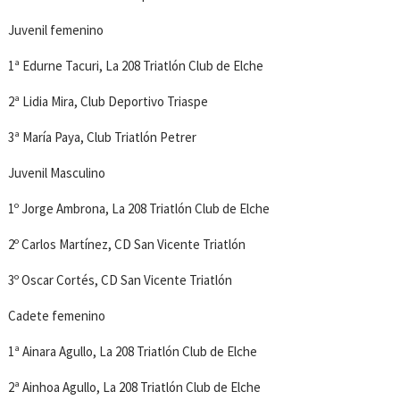
Juvenil femenino
1ª Edurne Tacuri, La 208 Triatlón Club de Elche
2ª Lidia Mira, Club Deportivo Triaspe
3ª María Paya, Club Triatlón Petrer
Juvenil Masculino
1º Jorge Ambrona, La 208 Triatlón Club de Elche
2º Carlos Martínez, CD San Vicente Triatlón
3º Oscar Cortés, CD San Vicente Triatlón
Cadete femenino
1ª Ainara Agullo, La 208 Triatlón Club de Elche
2ª Ainhoa Agullo, La 208 Triatlón Club de Elche