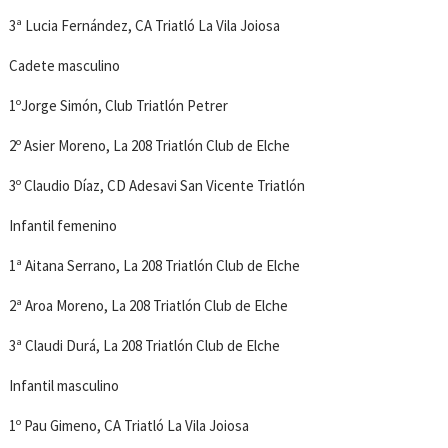
3ª Lucia Fernández, CA Triatló La Vila Joiosa
Cadete masculino
1ºJorge Simón, Club Triatlón Petrer
2º Asier Moreno, La 208 Triatlón Club de Elche
3º Claudio Díaz, CD Adesavi San Vicente Triatlón
Infantil femenino
1ª Aitana Serrano, La 208 Triatlón Club de Elche
2ª Aroa Moreno, La 208 Triatlón Club de Elche
3ª Claudi Durá, La 208 Triatlón Club de Elche
Infantil masculino
1º Pau Gimeno, CA Triatló La Vila Joiosa