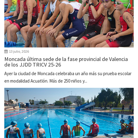
13 julio, 2026
Moncada última sede de la fase provincial de Valencia
de los JJDD TRICV 25-26
Ayer la ciudad de Moncada celebraba un año más su prueba escolar
en modalidad Acuatlón. Más de 250 niños y...