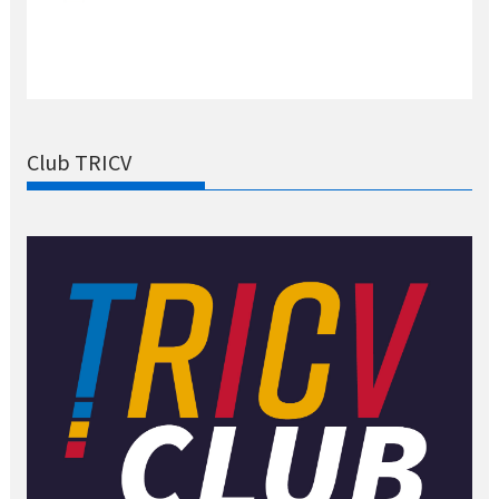
Club TRICV