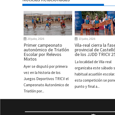
20 julio, 2026
13 julio, 2026
Primer campeonato
Vila-real cierra la fas
autonómico de Triatlón
provincial de Castell
Escolar por Relevos
de los JJDD TRICV 2
Mixtos
La localidad de Vila-real
Ayer se disputó por primera
organizaba este sábado 
vez en la historia de los
habitual acuatlón escolar
Juegos Deportivos TRICV el
esta competición se pon
Campeonato Autonómico de
punto y final a...
Triatlón por...