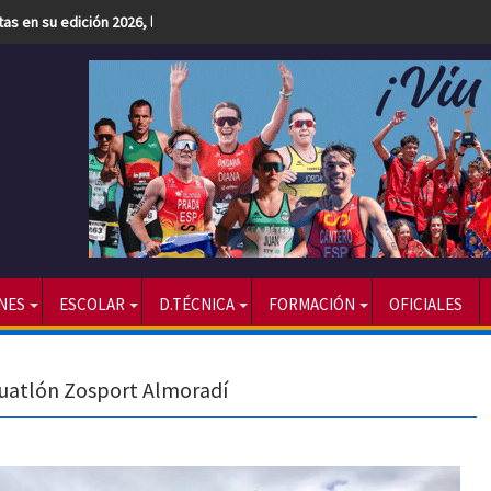
etas en su edición 2026, la más numerosa hasta la fecha
NES
ESCOLAR
D.TÉCNICA
FORMACIÓN
OFICIALES
Duatlón Zosport Almoradí