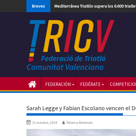
Skip
Breves
Mediterránea Triatlón supera los 6.600 triatl
to
content
FEDERACIÓN
FEDÉRATE
COMPETICIO
Sarah Legge y Fabian Escolano vencen el 
21 octubre, 2019
Paloma Redondo