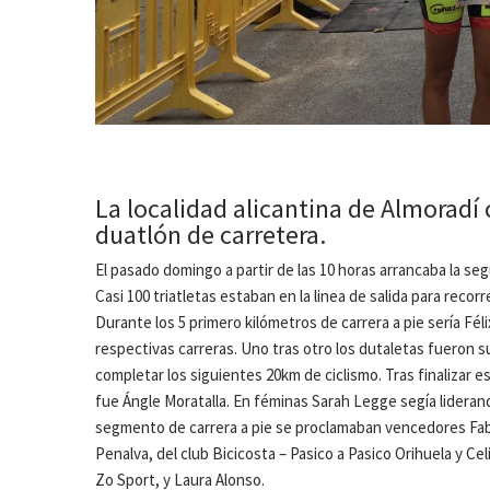
La localidad alicantina de Almoradí
duatlón de carretera.
El pasado domingo a partir de las 10 horas arrancaba la seg
Casi 100 triatletas estaban en la linea de salida para recorr
Durante los 5 primero kilómetros de carrera a pie sería Fél
respectivas carreras. Uno tras otro los dutaletas fueron s
completar los siguientes 20km de ciclismo. Tras finalizar e
fue Ángle Moratalla. En féminas Sarah Legge segía lideran
segmento de carrera a pie se proclamaban vencedores Fab
Penalva, del club Bicicosta – Pasico a Pasico Orihuela y Cel
Zo Sport, y Laura Alonso.