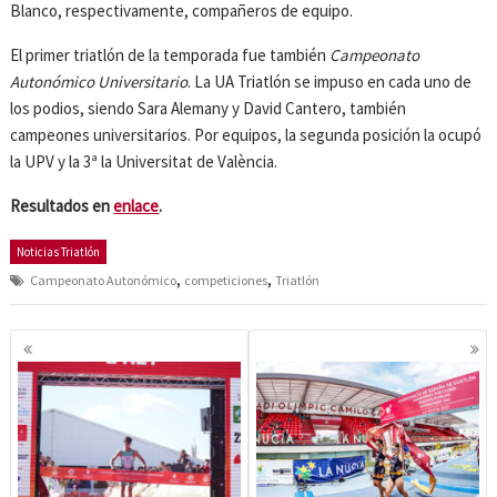
Blanco, respectivamente, compañeros de equipo.
El primer triatlón de la temporada fue también
Campeonato
Autonómico Universitario
. La UA Triatlón se impuso en cada uno de
los podios, siendo Sara Alemany y David Cantero, también
campeones universitarios. Por equipos, la segunda posición la ocupó
la UPV y la 3ª la Universitat de València.
Resultados en
enlace
.
Noticias Triatlón
,
,
Campeonato Autonómico
competiciones
Triatlón
Navegación
de
entradas