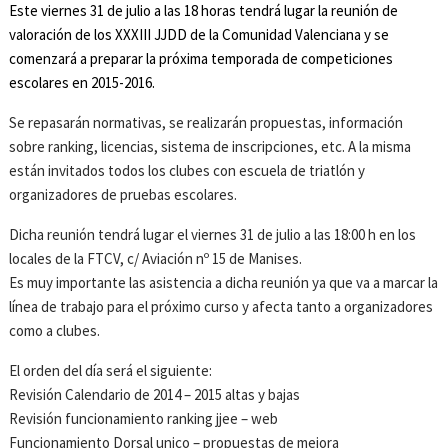
Este viernes 31 de julio a las 18 horas tendrá lugar la reunión de
valoración de los XXXIII JJDD de la Comunidad Valenciana y se
comenzará a preparar la próxima temporada de competiciones
escolares en 2015-2016.
Se repasarán normativas, se realizarán propuestas, información
sobre ranking, licencias, sistema de inscripciones, etc. A la misma
están invitados todos los clubes con escuela de triatlón y
organizadores de pruebas escolares.
Dicha reunión tendrá lugar el viernes 31 de julio a las 18:00 h en los
locales de la FTCV, c/ Aviación nº 15 de Manises.
Es muy importante las asistencia a dicha reunión ya que va a marcar la
línea de trabajo para el próximo curso y afecta tanto a organizadores
como a clubes.
El orden del día será el siguiente:
Revisión Calendario de 2014 – 2015 altas y bajas
Revisión funcionamiento ranking jjee – web
Funcionamiento Dorsal unico – propuestas de mejora