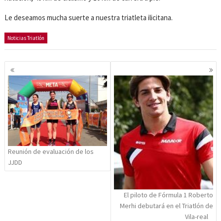
Le deseamos mucha suerte a nuestra triatleta ilicitana.
Noticias Triatlón
Navegación
de
entradas
Reunión de evaluación de los
JJDD
El piloto de Fórmula 1 Roberto
Merhi debutará en el Triatlón de
Vila-real