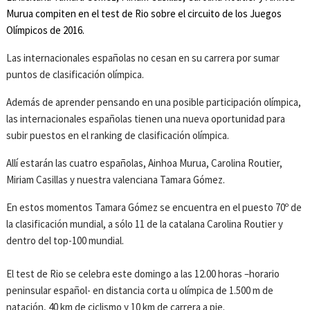
Murua compiten en el test de Rio sobre el circuito de los Juegos
Olímpicos de 2016.
Las internacionales españolas no cesan en su carrera por sumar
puntos de clasificación olímpica.
Además de aprender pensando en una posible participación olímpica,
las internacionales españolas tienen una nueva oportunidad para
subir puestos en el ranking de clasificación olímpica.
Allí estarán las cuatro españolas, Ainhoa Murua, Carolina Routier,
Miriam Casillas y nuestra valenciana Tamara Gómez.
En estos momentos Tamara Gómez se encuentra en el puesto 70º de
la clasificación mundial, a sólo 11 de la catalana Carolina Routier y
dentro del top-100 mundial.
El test de Rio se celebra este domingo a las 12.00 horas –horario
peninsular español- en distancia corta u olímpica de 1.500 m de
natación, 40 km de ciclismo y 10 km de carrera a pie.