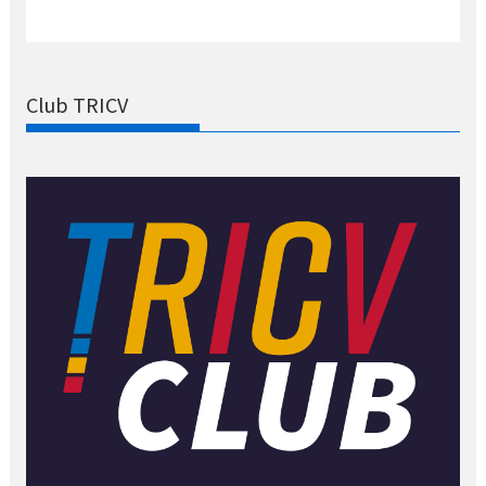
Club TRICV