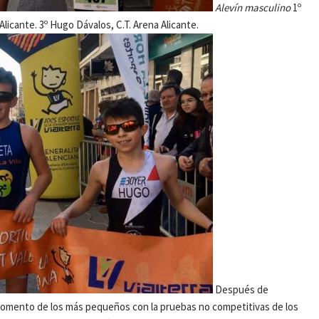
Alevín masculino
1º
 Alicante. 3º Hugo Dávalos, C.T. Arena Alicante.
Después de
el momento de los más pequeños con la pruebas no competitivas de los