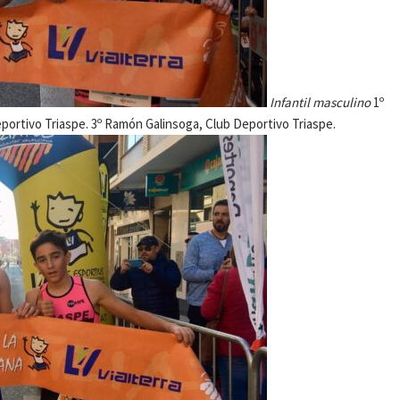
Infantil masculino
1º
Deportivo Triaspe. 3º Ramón Galinsoga, Club Deportivo Triaspe.