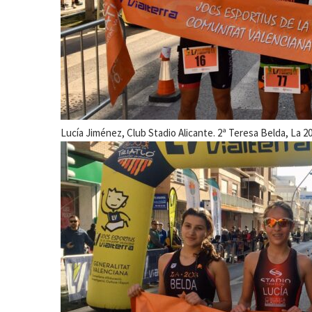
Lucía Jiménez, Club Stadio Alicante. 2ª Teresa Belda, La 2