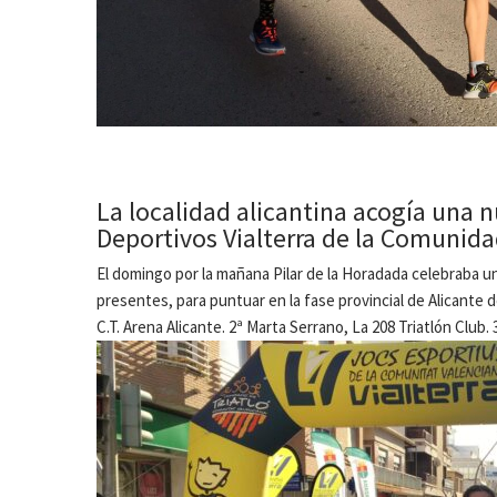
La localidad alicantina acogía una 
Deportivos Vialterra de la Comunida
El domingo por la mañana Pilar de la Horadada celebraba 
presentes, para puntuar en la fase provincial de Alicante 
C.T. Arena Alicante. 2ª Marta Serrano, La 208 Triatlón Club. 3