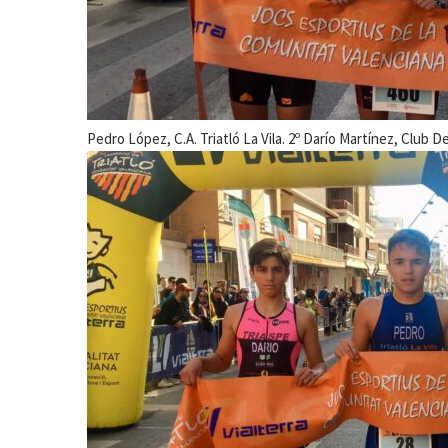
Pedro López, C.A. Triatló La Vila. 2º Darío Martínez, Club 