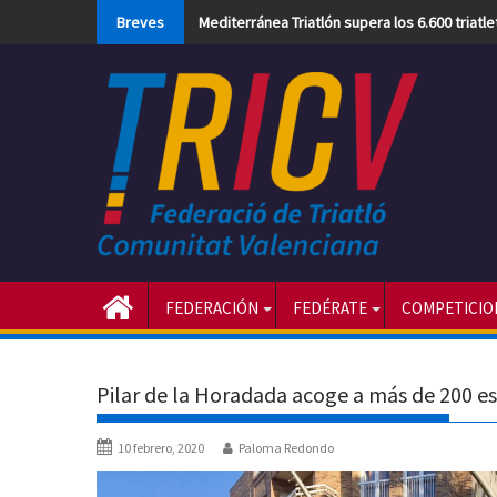
Skip
Breves
Mediterránea Triatlón supera los 6.600 triatl
to
content
FEDERACIÓN
FEDÉRATE
COMPETICIO
Pilar de la Horadada acoge a más de 200 es
10 febrero, 2020
Paloma Redondo