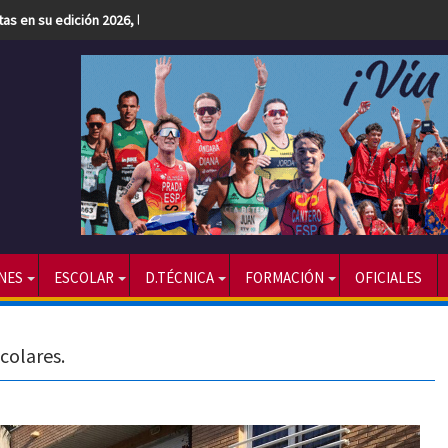
etas en su edición 2026, la más numerosa hasta la fecha
NES
ESCOLAR
D.TÉCNICA
FORMACIÓN
OFICIALES
colares.