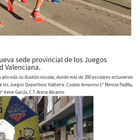
nueva sede provincial de los Juegos
d Valenciana.
un año más su duatlón escolar, donde más de 200 escolares estuvieron
de los Juegos Deportivos Vialterra.
Cadete femenino
1ª Mencia Padilla,
ª Irene García, C.T. Arena Alicante.