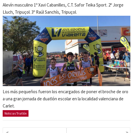
Alevín masculino 1º Xavi Cabanilles, C.T. Safor Teika Sport. 2º Jorge
Lluch, Tripuçol. 3º Raúl Sanchís, Tripuçol.
Los más pequeños fueron los encargados de poner el broche de oro
a una gran jornada de duatlón escolar en la localidad valenciana de
Carlet.
Noticias Triatlón
Navegación