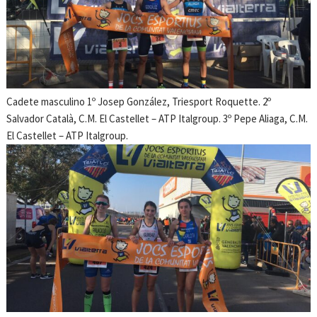
Cadete masculino 1º Josep González, Triesport Roquette. 2º
Salvador Català, C.M. El Castellet – ATP Italgroup. 3º Pepe Aliaga, C.M.
El Castellet – ATP Italgroup.