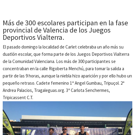
Más de 300 escolares participan en la fase
provincial de Valencia de los Juegos
Deportivos Vialterra.
El pasado domingo la localidad de Carlet celebraba un año más su
duatlón escolar, que forma parte de los Juegos Deportivos Vialterra
de la Comunidad Valenciana. Los más de 300 participantes se
concentraban en la calle Rigoberta Menchú, para tomar la salida a
partir de las 9 horas, aunque la niebla hizo aparición y por ello hubo un
pequeño retraso. Cadete femenino 1ª Angel Gumbau, Tripuçol. 2ª
Andrea Palacios, Tragaleguas.org. 3ª Carlota Senchermes,
Tripicassent C.T.