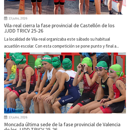
13 julio, 2026
Vila-real cierra la fase provincial de Castellón de los
JJDD TRICV 25-26
La localidad de Vila-real organizaba este sábado su habitual
acuatlón escolar. Con esta competición se pone punto y final a...
13 julio, 2026
Moncada última sede de la fase provincial de Valencia
de los JJDD TRICV 25-26