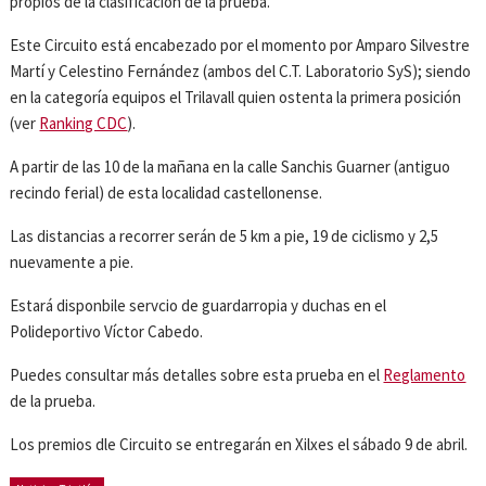
propios de la clasificación de la prueba.
Este Circuito está encabezado por el momento por Amparo Silvestre
Martí y Celestino Fernández (ambos del C.T. Laboratorio SyS); siendo
en la categoría equipos el Trilavall quien ostenta la primera posición
(ver
Ranking CDC
).
A partir de las 10 de la mañana en la calle Sanchis Guarner (antiguo
recindo ferial) de esta localidad castellonense.
Las distancias a recorrer serán de 5 km a pie, 19 de ciclismo y 2,5
nuevamente a pie.
Estará disponbile servcio de guardarropia y duchas en el
Polideportivo Víctor Cabedo.
Puedes consultar más detalles sobre esta prueba en el
Reglamento
de la prueba.
Los premios dle Circuito se entregarán en Xilxes el sábado 9 de abril.