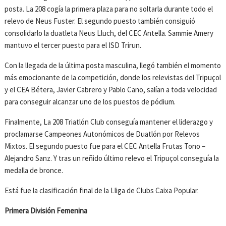
posta. La 208 cogía la primera plaza para no soltarla durante todo el
relevo de Neus Fuster. El segundo puesto también consiguió
consolidarlo la duatleta Neus Lluch, del CEC Antella. Sammie Amery
mantuvo el tercer puesto para el ISD Trirun.
Con la llegada de la última posta masculina, llegó también el momento
más emocionante de la competición, donde los relevistas del Tripuçol
y el CEA Bétera, Javier Cabrero y Pablo Cano, salían a toda velocidad
para conseguir alcanzar uno de los puestos de pódium.
Finalmente, La 208 Triatlón Club conseguía mantener el liderazgo y
proclamarse Campeones Autonómicos de Duatlón por Relevos
Mixtos. El segundo puesto fue para el CEC Antella Frutas Tono –
Alejandro Sanz. Y tras un reñido último relevo el Tripuçol conseguía la
medalla de bronce.
Está fue la clasificación final de la Lliga de Clubs Caixa Popular.
Primera División Femenina