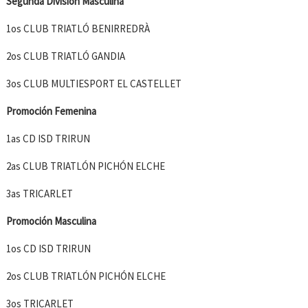
Segunda División Masculina
1os CLUB TRIATLÓ BENIRREDRÀ
2os CLUB TRIATLÓ GANDIA
3os CLUB MULTIESPORT EL CASTELLET
Promoción Femenina
1as CD ISD TRIRUN
2as CLUB TRIATLÓN PICHÓN ELCHE
3as TRICARLET
Promoción Masculina
1os CD ISD TRIRUN
2os CLUB TRIATLÓN PICHÓN ELCHE
3os TRICARLET