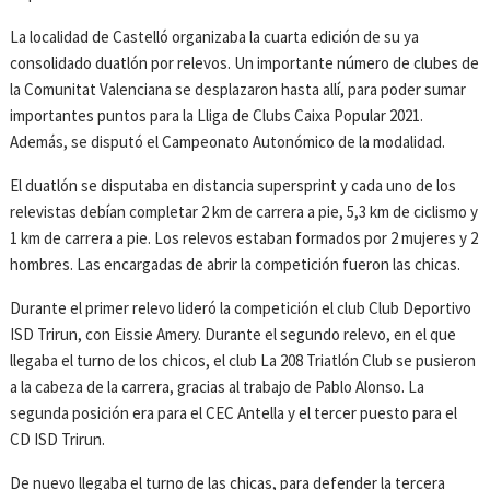
La localidad de Castelló organizaba la cuarta edición de su ya
consolidado duatlón por relevos. Un importante número de clubes de
la Comunitat Valenciana se desplazaron hasta allí, para poder sumar
importantes puntos para la Lliga de Clubs Caixa Popular 2021.
Además, se disputó el Campeonato Autonómico de la modalidad.
El duatlón se disputaba en distancia supersprint y cada uno de los
relevistas debían completar 2 km de carrera a pie, 5,3 km de ciclismo y
1 km de carrera a pie. Los relevos estaban formados por 2 mujeres y 2
hombres. Las encargadas de abrir la competición fueron las chicas.
Durante el primer relevo lideró la competición el club Club Deportivo
ISD Trirun, con Eissie Amery. Durante el segundo relevo, en el que
llegaba el turno de los chicos, el club La 208 Triatlón Club se pusieron
a la cabeza de la carrera, gracias al trabajo de Pablo Alonso. La
segunda posición era para el CEC Antella y el tercer puesto para el
CD ISD Trirun.
De nuevo llegaba el turno de las chicas, para defender la tercera