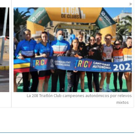
La 208 Triatlón Club campeones autonómicos por relevos
mixtos