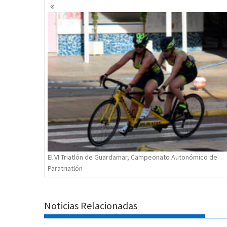
Navegación
de
entradas
El VI Triatlón de Guardamar, Campeonato Autonómico de
Paratriatlón
Noticias Relacionadas