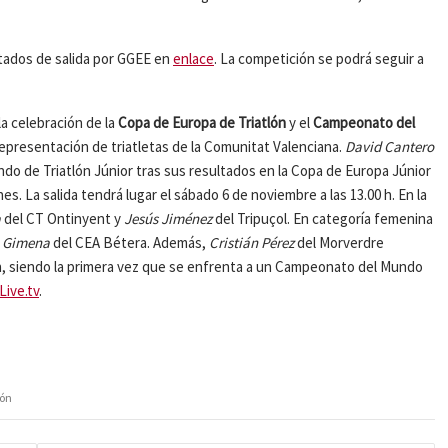
istados de salida por GGEE en
enlace
. La competición se podrá seguir a
la celebración de la
Copa de Europa de Triatlón
y el
Campeonato del
presentación de triatletas de la Comunitat Valenciana.
David Cantero
do de Triatlón Júnior tras sus resultados en la Copa de Europa Júnior
. La salida tendrá lugar el sábado 6 de noviembre a las 13.00 h. En la
a
del CT Ontinyent y
Jesús Jiménez
del Tripuçol. En categoría femenina
a Gimena
del CEA Bétera. Además,
Cristián Pérez
del Morverdre
ón, siendo la primera vez que se enfrenta a un Campeonato del Mundo
Live.tv
.
lón