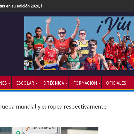
etas en su edición 2026, la más numerosa hasta la fecha
NES
ESCOLAR
D.TÉCNICA
FORMACIÓN
OFICIALES
n prueba mundial y europea respectivamente