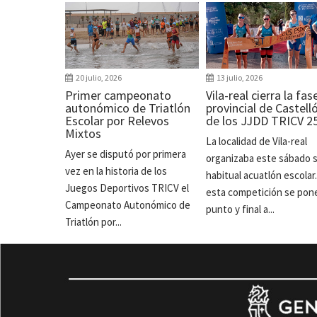
20 julio, 2026
13 julio, 2026
Primer campeonato
Vila-real cierra la fas
autonómico de Triatlón
provincial de Castell
Escolar por Relevos
de los JJDD TRICV 2
Mixtos
La localidad de Vila-real
Ayer se disputó por primera
organizaba este sábado 
vez en la historia de los
habitual acuatlón escolar
Juegos Deportivos TRICV el
esta competición se pon
Campeonato Autonómico de
punto y final a...
Triatlón por...