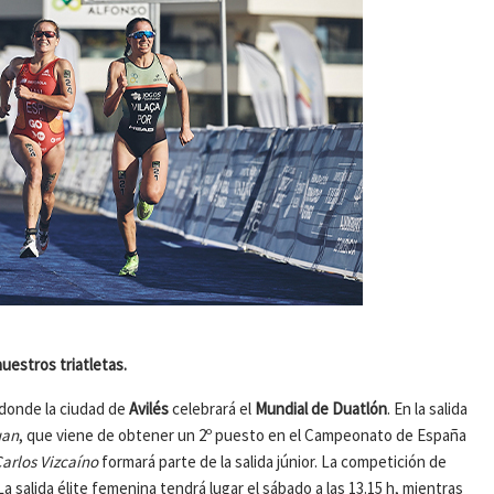
uestros triatletas.
 donde la ciudad de
Avilés
celebrará el
Mundial de Duatlón
. En la salida
uan
, que viene de obtener un 2º puesto en el Campeonato de España
arlos Vizcaíno
formará parte de la salida júnior. La competición de
a salida élite femenina tendrá lugar el sábado a las 13.15 h, mientras