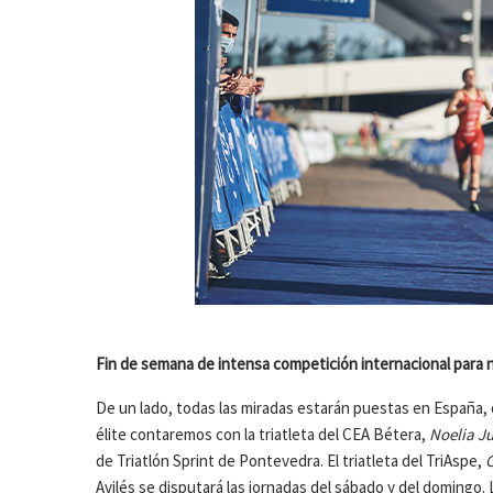
Fin de semana de intensa competición internacional para n
De un lado, todas las miradas estarán puestas en España,
élite contaremos con la triatleta del CEA Bétera,
Noelia J
de Triatlón Sprint de Pontevedra. El triatleta del TriAspe,
C
Avilés se disputará las jornadas del sábado y del domingo. L