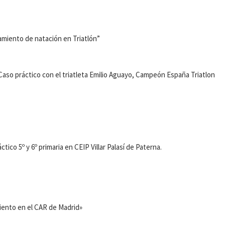
namiento de natación en Triatlón”
Caso práctico con el triatleta Emilio Aguayo, Campeón España Triatlon
ctico 5º y 6º primaria en CEIP Villar Palasí de Paterna.
miento en el CAR de Madrid»