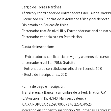
Sergio de Torres Martínez
Técnico y coordinador de entrenadores del CAR de Madrid
Licenciado en Ciencias de la Actividad física y del deporte
Diplomado en Educación física
Entrenador triatlón nivel III y Entrenador nacional en nata
Entrenador especialista en Paratriatlón
Cuota de inscripción:
– Entrenadores con licencia en vigor y alumnos del curso
entrenador nivel I en 2015: Gratuita
– Entrenadores con titulación oficial sin licencia: 10 €
– Resto de inscripciones: 20 €
Forma de pago e inscripción:
Transferencia Bancaria a nombre de la Fed. Triatlón C.V.
(c/ Aviación nº 15, 46940, Manises, Valencia):
CAIXA POPULAR 3159 / 0060 / 14 / 2254144526
indicando en concepto: inscripción “IX Jornadas Técnicas