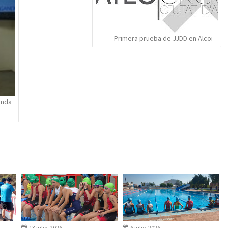
Primera prueba de JJDD en Alcoi
unda
13 julio, 2026
6 julio, 2026