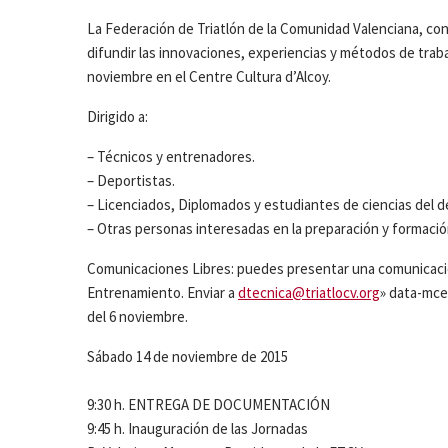
La Federación de Triatlón de la Comunidad Valenciana, con
difundir las innovaciones, experiencias y métodos de traba
noviembre en el Centre Cultura d’Alcoy.
Dirigido a:
– Técnicos y entrenadores.
– Deportistas.
– Licenciados, Diplomados y estudiantes de ciencias del d
– Otras personas interesadas en la preparación y formación
Comunicaciones Libres: puedes presentar una comunicación 
Entrenamiento. Enviar a
dtecnica@triatlocv.org
» data-mce
del 6 noviembre.
Sábado 14 de noviembre de 2015
9:30 h. ENTREGA DE DOCUMENTACIÓN
9:45 h. Inauguración de las Jornadas