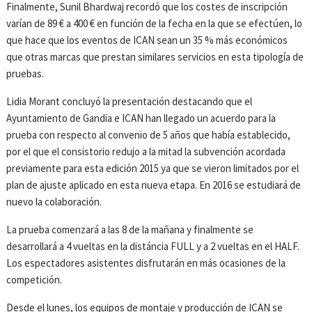
Finalmente, Sunil Bhardwaj recordó que los costes de inscripción
varían de 89 € a 400 € en función de la fecha en la que se efectúen, lo
que hace que los eventos de ICAN sean un 35 % más económicos
que otras marcas que prestan similares servicios en esta tipología de
pruebas.
Lidia Morant concluyó la presentación destacando que el
Ayuntamiento de Gandia e ICAN han llegado un acuerdo para la
prueba con respecto al convenio de 5 años que había establecido,
por el que el consistorio redujo a la mitad la subvención acordada
previamente para esta edición 2015 ya que se vieron limitados por el
plan de ajuste aplicado en esta nueva etapa. En 2016 se estudiará de
nuevo la colaboración.
La prueba comenzará a las 8 de la mañana y finalmente se
desarrollará a 4 vueltas en la distáncia FULL y a 2 vueltas en el HALF.
Los espectadores asistentes disfrutarán en más ocasiones de la
competición.
Desde el lunes, los equipos de montaje y producción de ICAN se