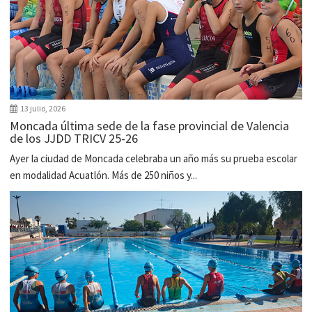
13 julio, 2026
Moncada última sede de la fase provincial de Valencia
de los JJDD TRICV 25-26
Ayer la ciudad de Moncada celebraba un año más su prueba escolar
en modalidad Acuatlón. Más de 250 niños y...