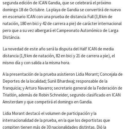
segunda edición de ICAN Gandia, que se celebrará el próximo
domingo 18 de Octubre. La playa de Gandia se convertirá de nuevo
en escenario ICAN con una prueba de distancia Full (3,8 km de
natación, 180 en bici y 42 de carrera a pie) de carácter internacional
pero que a su vez albergará el Campeonato Autonómico de Larga
Distáncia.
La novedad de este año será la disputa del Half ICAN de media
distancia (1,9 km de natación, 82 en bici y 21 de carrera a pie), el
mismo día y con salida a la misma hora.
A la presentación de la prueba asistieron Lidia Morant; Concejala de
Deportes de la localidad; Sunil Bhardwaj; responsable de la
franquicia; y Arturo Navarro; secretario general de la Federación de
Triatlón, además de Robin Schneider, segundo clasificado en ICAN
Amsterdam y que competirá el domingo en Gandia.
Lidia Morant destacó el volumen de participación y la
internacionalidad de la prueba, en la que los deportistas que
compiten tienen más de 30 nacionalidades distintas. Dió la