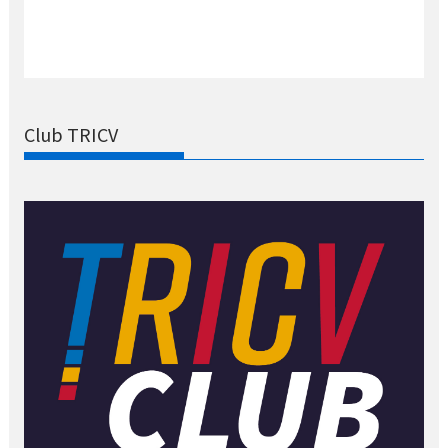
Club TRICV