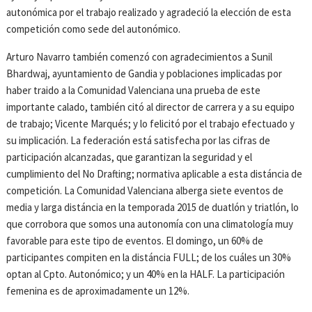
autonómica por el trabajo realizado y agradeció la elección de esta
competición como sede del autonómico.
Arturo Navarro también comenzó con agradecimientos a Sunil
Bhardwaj, ayuntamiento de Gandia y poblaciones implicadas por
haber traido a la Comunidad Valenciana una prueba de este
importante calado, también citó al director de carrera y a su equipo
de trabajo; Vicente Marqués; y lo felicitó por el trabajo efectuado y
su implicación. La federación está satisfecha por las cifras de
participación alcanzadas, que garantizan la seguridad y el
cumplimiento del No Drafting; normativa aplicable a esta distáncia de
competición. La Comunidad Valenciana alberga siete eventos de
media y larga distáncia en la temporada 2015 de duatlón y triatlón, lo
que corrobora que somos una autonomía con una climatología muy
favorable para este tipo de eventos. El domingo, un 60% de
participantes compiten en la distáncia FULL; de los cuáles un 30%
optan al Cpto. Autonómico; y un 40% en la HALF. La participación
femenina es de aproximadamente un 12%.