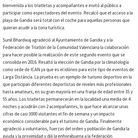
bienvenida a los triatletas y acompañantes e invitó al público a
participar como espectadores del evento. Recalcó que el acceso a la
playa de Gandia será total con el coche para aquellas personas que
quieran acudir a la zona turística.
Sunil Bhardwaj agradeció al Ayuntamiento de Gandia y a la
Federación de Triatlón de la Comunidad Valenciana la colaboración
para hacer posible la realización de este segundo evento que se
consolida en 2016. Resaltó la elección de Gandia por la climatología
como sede de ICAN ya que es el idóneo para este tipo de eventos de
Larga Distáncia. La prueba es un ejemplo de turismo deportivo en la
que participan diferentes deportistas de niveles más profesionales
hasta amateurs, en su gran mayoría en una franja de edad entre 35 y
55 años. Los triatletas permanecerán en la localidad una media de 4
noches y acudirán con 2 acompañantes, lo que hace alcanzar unas
cifras de casi 3000 visitantes el fin de semana y un impacto
económico considerable para el turismo de Gandia. Finalmente
agradeció a voluntarios, fuerzas del orden y población de Gandia la
ayuda y la proximidad y dió la enhorabuena a la federación