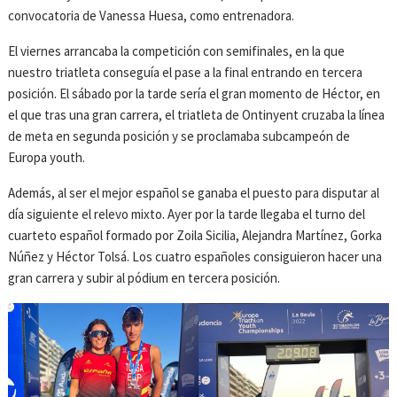
convocatoria de Vanessa Huesa, como entrenadora.
El viernes arrancaba la competición con semifinales, en la que
nuestro triatleta conseguía el pase a la final entrando en tercera
posición. El sábado por la tarde sería el gran momento de Héctor, en
el que tras una gran carrera, el triatleta de Ontinyent cruzaba la línea
de meta en segunda posición y se proclamaba subcampeón de
Europa youth.
Además, al ser el mejor español se ganaba el puesto para disputar al
día siguiente el relevo mixto. Ayer por la tarde llegaba el turno del
cuarteto español formado por Zoila Sicilia, Alejandra Martínez, Gorka
Núñez y Héctor Tolsá. Los cuatro españoles consiguieron hacer una
gran carrera y subir al pódium en tercera posición.