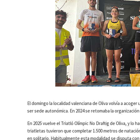
El domingo la localidad valenciana de Oliva volvía a acog
ser sede autonómica. En 2024 se retomaba la organización
En 2025 vuelve el Triatló Olímpic No Draftig de Oliva, y l
triatletas tuvieron que completar 1.500 metros de natación
en solitario. Habitualmente esta modalidad se disputa con