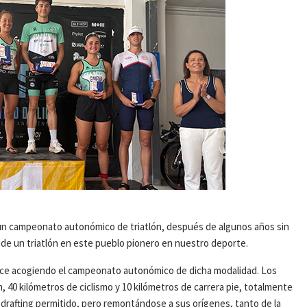
er un campeonato autonómico de triatlón, después de algunos años sin
 de un triatlón en este pueblo pionero en nuestro deporte.
o hace acogiendo el campeonato autonómico de dicha modalidad. Los
, 40 kilómetros de ciclismo y 10 kilómetros de carrera pie, totalmente
 drafting permitido, pero remontándose a sus orígenes, tanto de la