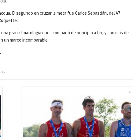
dia.
cqua. El segundo en cruzar la meta fue Carlos Sebastián, del A7
 Roquette.
 una gran climatología que acompañó de principio a fin, y con más de
 en un marco incomparable.
.
tlón