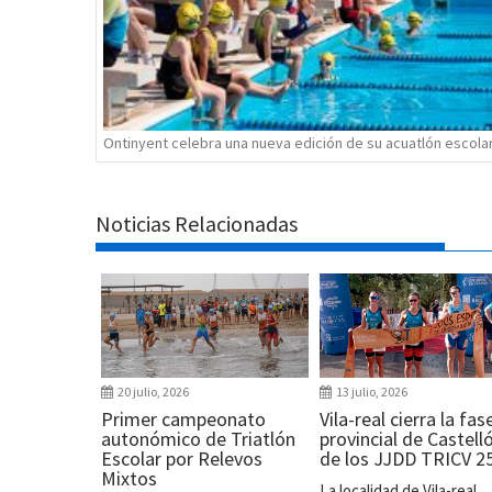
Ontinyent celebra una nueva edición de su acuatlón escola
Noticias Relacionadas
20 julio, 2026
13 julio, 2026
Primer campeonato
Vila-real cierra la fas
autonómico de Triatlón
provincial de Castell
Escolar por Relevos
de los JJDD TRICV 2
Mixtos
La localidad de Vila-real