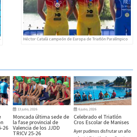
Héctor Català campeón de Europa de Triatlón Paralímpico
r
13 julio, 2026
6 julio, 2026
e
Moncada última sede de
Celebrado el Triatlón
ón
la fase provincial de
Cros Escolar de Manises
5-26
Valencia de los JJDD
Ayer pudimos disfrutar un año
TRICV 25-26