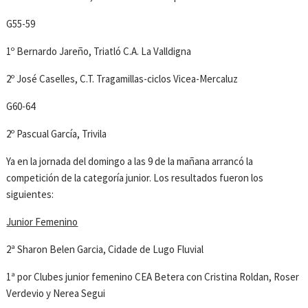
G55-59
1º Bernardo Jareño, Triatló C.A. La Valldigna
2º José Caselles, C.T. Tragamillas-ciclos Vicea-Mercaluz
G60-64
2º Pascual García, Trivila
Ya en la jornada del domingo a las 9 de la mañana arrancó la
competición de la categoría junior. Los resultados fueron los
siguientes:
Junior Femenino
2ª Sharon Belen Garcia, Cidade de Lugo Fluvial
1ª por Clubes junior femenino CEA Betera con Cristina Roldan, Roser
Verdevio y Nerea Segui