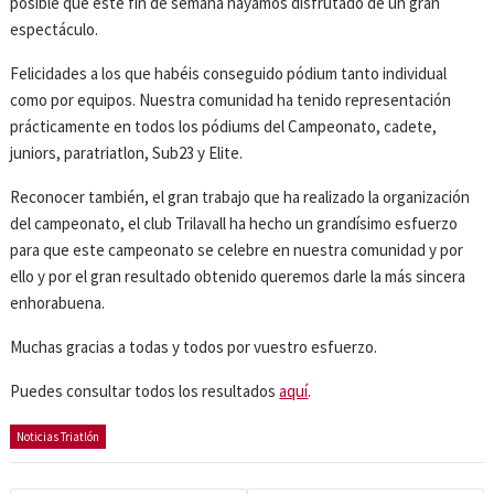
posible que este fin de semana hayamos disfrutado de un gran
espectáculo.
Felicidades a los que habéis conseguido pódium tanto individual
como por equipos. Nuestra comunidad ha tenido representación
prácticamente en todos los pódiums del Campeonato, cadete,
juniors, paratriatlon, Sub23 y Elite.
Reconocer también, el gran trabajo que ha realizado la organización
del campeonato, el club Trilavall ha hecho un grandísimo esfuerzo
para que este campeonato se celebre en nuestra comunidad y por
ello y por el gran resultado obtenido queremos darle la más sincera
enhorabuena.
Muchas gracias a todas y todos por vuestro esfuerzo.
Puedes consultar todos los resultados
aquí
.
Noticias Triatlón