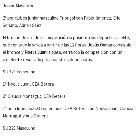
Junior Masculino
2º por clubes junior masculino Tripuçol con Pablo Jimenez, Eric
Soriano, Adrian Saez
El broche de oro de la competición lo pusieron los deportistas élite,
que tomaron la salida a partir de las 12 horas.
Jesús Gomar
consiguió
el bronce y
Noelia Juan
la plata, cerrando la competición con un
excelente resultado para nuestros deportistas.
SUB23 Femenino
1ª Noelia Juan, CEA Betera
2ª Claudia Montagut, CEA Betera
1ª por clubes Sub23 femenino el CEA Betera con Noelia Juan, Claudia
Montagut y Ana Climent
SUB23 Masculino