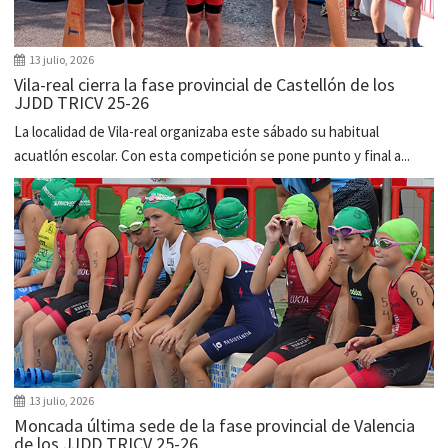
13 julio, 2026
Vila-real cierra la fase provincial de Castellón de los
JJDD TRICV 25-26
La localidad de Vila-real organizaba este sábado su habitual
acuatlón escolar. Con esta competición se pone punto y final a...
13 julio, 2026
Moncada última sede de la fase provincial de Valencia
de los JJDD TRICV 25-26