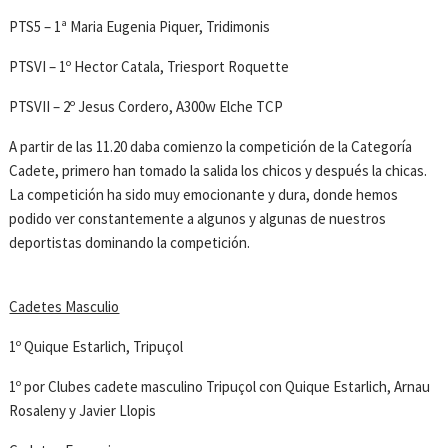
PTS5 – 1ª Maria Eugenia Piquer, Tridimonis
PTSVI – 1º Hector Catala, Triesport Roquette
PTSVII – 2º Jesus Cordero, A300w Elche TCP
A partir de las 11.20 daba comienzo la competición de la Categoría
Cadete, primero han tomado la salida los chicos y después la chicas.
La competición ha sido muy emocionante y dura, donde hemos
podido ver constantemente a algunos y algunas de nuestros
deportistas dominando la competición.
Cadetes Masculio
1º Quique Estarlich, Tripuçol
1º por Clubes cadete masculino Tripuçol con Quique Estarlich, Arnau
Rosaleny y Javier Llopis