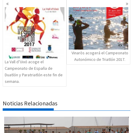
Navegación
de
entradas
Vinaròs acogerá el Campeonato
Autonómico de Triatlón 2017.
La Vall d’Uixó acoge el
Campeonato de España de
Duatlón y Paratriatlón este fin de
semana.
Noticias Relacionadas