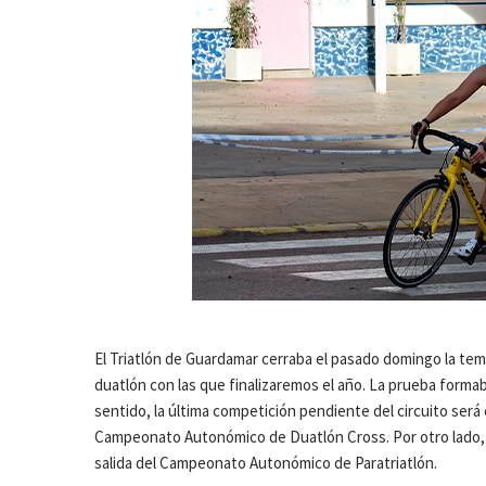
El Triatlón de Guardamar cerraba el pasado domingo la tem
duatlón con las que finalizaremos el año. La prueba formab
sentido, la última competición pendiente del circuito ser
Campeonato Autonómico de Duatlón Cross. Por otro lado, G
salida del Campeonato Autonómico de Paratriatlón.