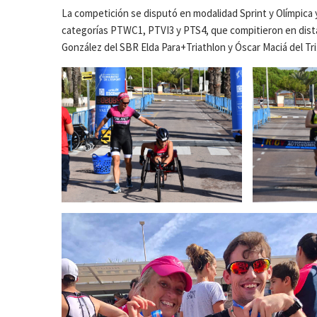
La competición se disputó en modalidad Sprint y Olímpica 
categorías PTWC1, PTVI3 y PTS4, que compitieron en dista
González del SBR Elda Para+Triathlon y Óscar Maciá del Tr