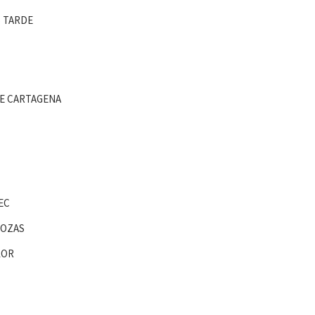
S TARDE
E CARTAGENA
EC
ROZAS
LOR