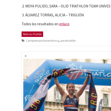
MOYA PULIDO, SARA – OLID TRIATHLON TEAM UNIVE
ÁLVAREZ TORRAS, ALICIA – TRIGIJÓN
Todos los resultados en
enlace
.
Noticias Triatlón
,
Campeonato Autonómico
paratriatlón
Navegación
de
entradas