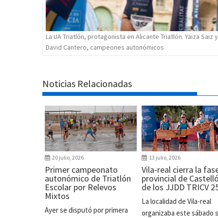
La UA Triatlón, protagonista en Alicante Triatlón. Yaiza Saiz y
David Cantero, campeones autonómicos
Noticias Relacionadas
20 julio, 2026
13 julio, 2026
Primer campeonato
Vila-real cierra la fas
autonómico de Triatlón
provincial de Castell
Escolar por Relevos
de los JJDD TRICV 2
Mixtos
La localidad de Vila-real
Ayer se disputó por primera
organizaba este sábado 