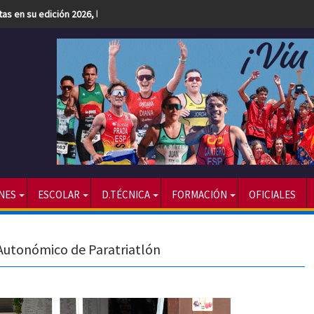
etas en su edición 2026, la más numerosa hasta la fecha
NES
ESCOLAR
D.TÉCNICA
FORMACIÓN
OFICIALES
Autonómico de Paratriatlón