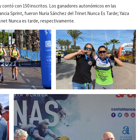
y contó con 150 inscritos. Los ganadores autonómicos en las
ncia Sprint, fueron Nuria Sánchez del Trinet.Nunca Es Tarde; Yaiza
i.net Nunca es tarde, respectivamente.