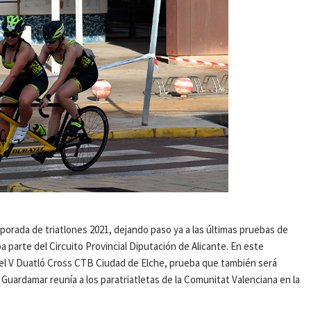
porada de triatlones 2021, dejando paso ya a las últimas pruebas de
a parte del Circuito Provincial Diputación de Alicante. En este
á el V Duatló Cross CTB Ciudad de Elche, prueba que también será
uardamar reunía a los paratriatletas de la Comunitat Valenciana en la