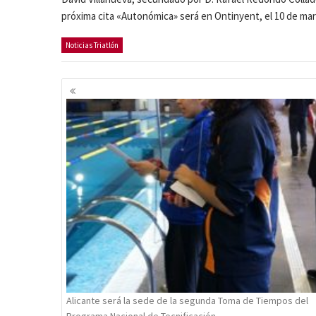
próxima cita «Autonómica» será en Ontinyent, el 10 de mar
Noticias Triatlón
Navegación
de
entradas
Alicante será la sede de la segunda Toma de Tiempos del
Programa Nacional de Tecnificación