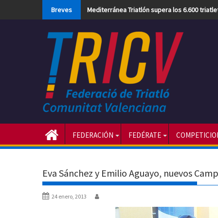
Skip
Breves
Mediterránea Triatlón supera los 6.600 triatl
to
content
FEDERACIÓN
FEDÉRATE
COMPETICIO
Eva Sánchez y Emilio Aguayo, nuevos Camp
24 enero, 2013