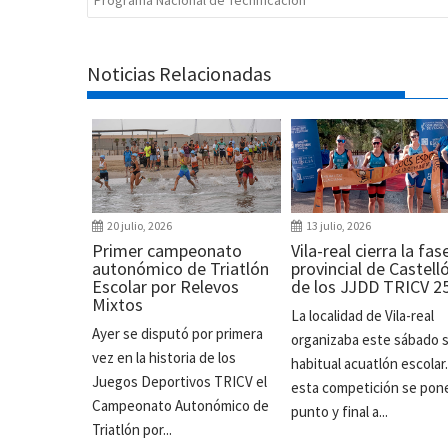
Noticias Relacionadas
20 julio, 2026
13 julio, 2026
Primer campeonato
Vila-real cierra la fas
autonómico de Triatlón
provincial de Castell
Escolar por Relevos
de los JJDD TRICV 2
Mixtos
La localidad de Vila-real
Ayer se disputó por primera
organizaba este sábado 
vez en la historia de los
habitual acuatlón escolar
Juegos Deportivos TRICV el
esta competición se pon
Campeonato Autonómico de
punto y final a...
Triatlón por...