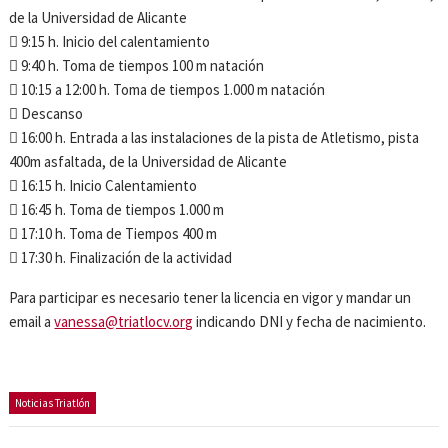
de la Universidad de Alicante
 9:15 h. Inicio del calentamiento
 9:40 h. Toma de tiempos 100 m natación
 10:15 a 12:00 h. Toma de tiempos 1.000 m natación
 Descanso
 16:00 h. Entrada a las instalaciones de la pista de Atletismo, pista
400m asfaltada, de la Universidad de Alicante
 16:15 h. Inicio Calentamiento
 16:45 h. Toma de tiempos 1.000 m
 17:10 h. Toma de Tiempos 400 m
 17:30 h. Finalización de la actividad
Para participar es necesario tener la licencia en vigor y mandar un
email a
vanessa@triatlocv.org
indicando DNI y fecha de nacimiento.
Noticias Triatlón