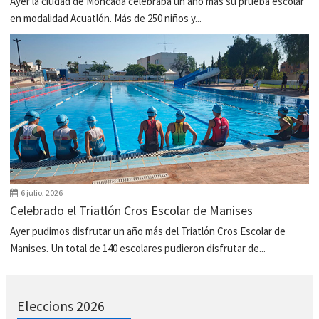
Ayer la ciudad de Moncada celebraba un año más su prueba escolar
en modalidad Acuatlón. Más de 250 niños y...
6 julio, 2026
Celebrado el Triatlón Cros Escolar de Manises
Ayer pudimos disfrutar un año más del Triatlón Cros Escolar de
Manises. Un total de 140 escolares pudieron disfrutar de...
Eleccions 2026